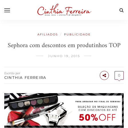
/
AFILIADOS
PUBLICIDADE
Sephora com descontos em produtinhos TOP
JUNHO 19, 2015
Escrito por
0
CINTHIA FERREIRA