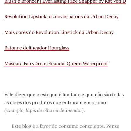
Blush e Bronzer | Everlasting Face Shapper by Kat Von D
Revolution Lipstick, os novos batons da Urban Decay
Mais cores do Revolution Lipstick da Urban Decay
Batom e delineador Hourglass
Máscara FairyDrops Scandal Queen Waterproof
.
Vale dizer que o estoque é limitado e que não são todas
as cores dos produtos que entraram em promo
(exemplo, lápis de olho ou delineador)
.
Este blog é a favor do consumo consciente. Pense