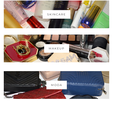
SKINCARE
MAKEUP
MODA