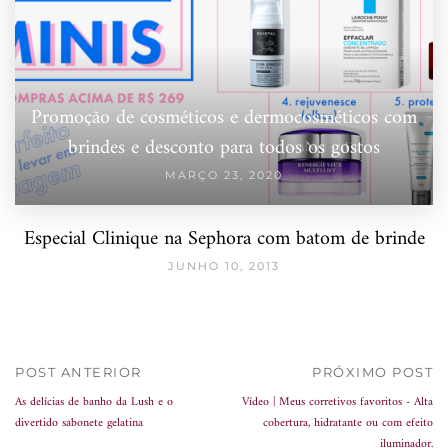
Promoção de cosméticos e dermocosméticos com
brindes e desconto para todos os gostos
MARÇO 23, 2020
Especial Clinique na Sephora com batom de brinde
JUNHO 10, 2013
POST ANTERIOR
PRÓXIMO POST
As delícias de banho da Lush e o
Vídeo | Meus corretivos favoritos - Alta
divertido sabonete gelatina
cobertura, hidratante ou com efeito
iluminador.