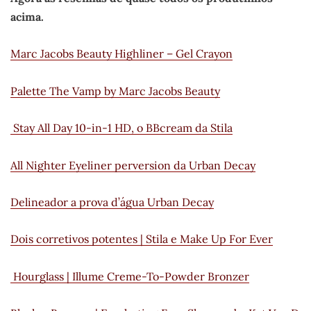
acima.
Marc Jacobs Beauty Highliner – Gel Crayon
Palette The Vamp by Marc Jacobs Beauty
Stay All Day 10-in-1 HD, o BBcream da Stila
All Nighter Eyeliner perversion da Urban Decay
Delineador a prova d’água Urban Decay
Dois corretivos potentes | Stila e Make Up For Ever
Hourglass | Illume Creme-To-Powder Bronzer