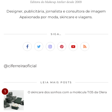
Editora do Makeup Atelier desde 2009
Designer, publicitária, jornalista e consultora de imagem
Apaixonada por moda, skincare e viagens.
SIGA…
@ciferreiraoficial
LEIA MAIS POSTS
1
O skincare dos sonhos com a molécula TI35 da Olera