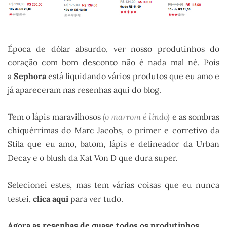
Época de dólar absurdo, ver nosso produtinhos do
coração com bom desconto não é nada mal né. Pois
a
Sephora
está liquidando vários produtos que eu amo e
já apareceram nas resenhas aqui do blog.
Tem o lápis maravilhosos
(o marrom é lindo)
e as sombras
chiquérrimas do Marc Jacobs, o primer e corretivo da
Stila que eu amo, batom, lápis e delineador da Urban
Decay e o blush da Kat Von D que dura super.
Selecionei estes, mas tem várias coisas que eu nunca
testei,
clica aqui
para ver tudo.
Agora as resenhas de quase todos os produtinhos