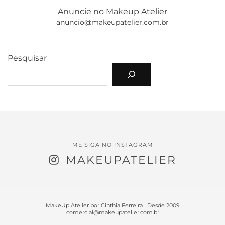
Anuncie no Makeup Atelier
anuncio@makeupatelier.com.br
Pesquisar
ME SIGA NO INSTAGRAM
MAKEUPATELIER
MakeUp Atelier por Cinthia Ferreira | Desde 2009
comercial@makeupatelier.com.br