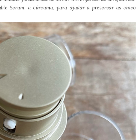
ble Serum, a cúrcuma, para ajudar a preservar as cinco