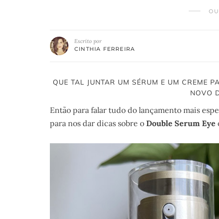
OU
Escrito por
CINTHIA FERREIRA
QUE TAL JUNTAR UM SÉRUM E UM CREME P
NOVO D
Então para falar tudo do lançamento mais espe
para nos dar dicas sobre o
Double Serum Eye