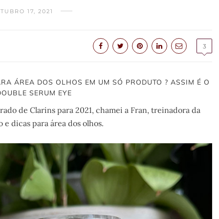
TUBRO 17, 2021
3
ARA ÁREA DOS OLHOS EM UM SÓ PRODUTO ? ASSIM É O
OUBLE SERUM EYE
rado de Clarins para 2021, chamei a Fran, treinadora da
o e dicas para área dos olhos.