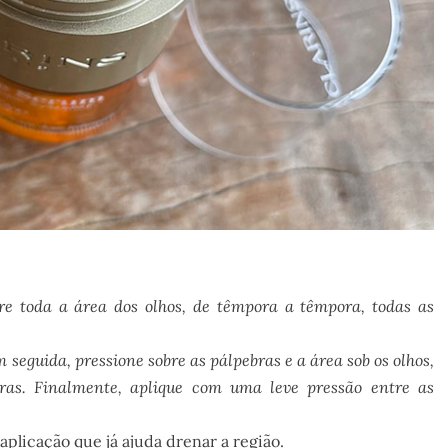
re toda a área dos olhos, de têmpora a têmpora, todas as
 seguida, pressione sobre as pálpebras e a área sob os olhos,
as. Finalmente, aplique com uma leve pressão entre as
aplicação que já ajuda drenar a região.