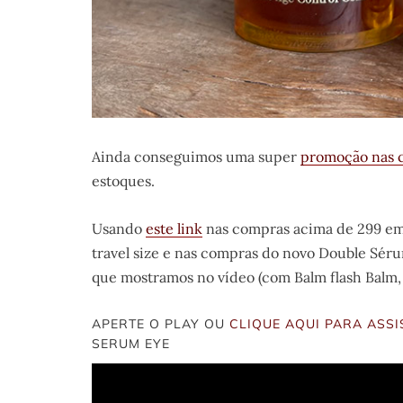
Ainda conseguimos uma super
promoção nas c
estoques.
Usando
este link
nas compras acima de 299 em 
travel size e nas compras do novo Double Sérum
que mostramos no vídeo (com Balm flash Balm, 
APERTE O PLAY OU
CLIQUE AQUI PARA ASSI
SERUM EYE