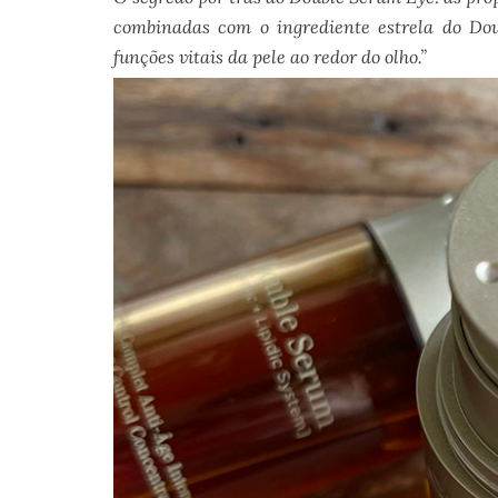
combinadas com o ingrediente estrela do Dou
funções vitais da pele ao redor do olho.”