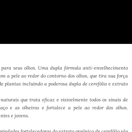
a para seus olhos. Uma dupla fórmula anti-envelhecimento
m a pele ao redor do contorno dos olhos, que tira sua força
e plantas incluindo a poderosa dupla de cerefólio e extrato
turais que trata eficaz e visivelmente todos os sinais de
aço e as olheiras e fortalece a pele ao redor dos olhos.
ntes e jovens.
riedades fortalecedoras do extrato orgânico de cerefólio são