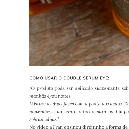
COMO USAR O DOUBLE SERUM EYE:
“O produto pode ser aplicado suavemente sob
manhãs e/ou noites.
Misture as duas fases com a ponta dos dedos. Em
movendo-se do canto interno para as têmpor
sobrancelhas.”
No vídeo a Fran ensinou direitinho a forma de 