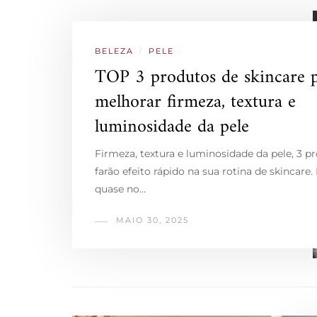
BELEZA
/
PELE
TOP 3 produtos de skincare 
melhorar firmeza, textura e
luminosidade da pele
Firmeza, textura e luminosidade da pele, 3 p
farão efeito rápido na sua rotina de skincare
quase no…
MAIO 30, 2025