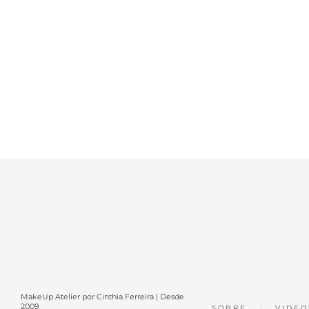
MakeUp Atelier por Cinthia Ferreira | Desde
2009
SOBRE
VIDEO