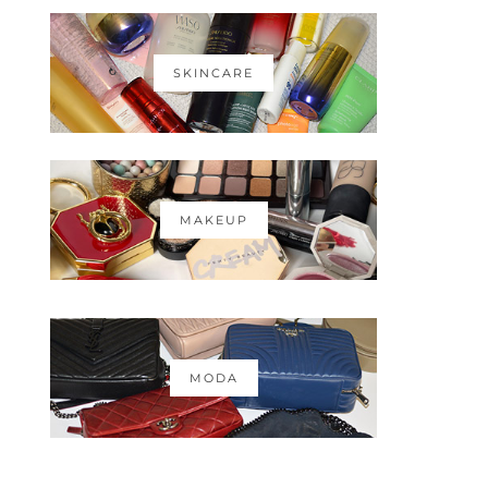
SKINCARE
MAKEUP
MODA