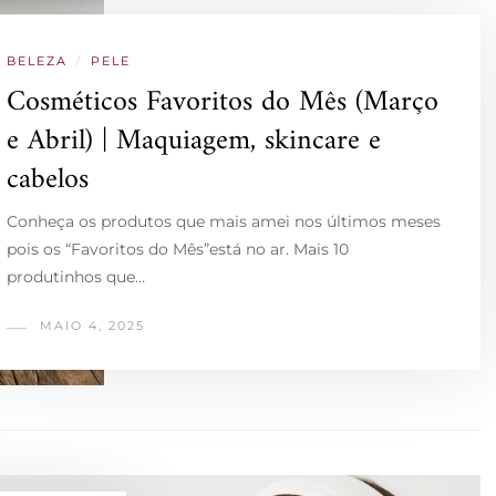
BELEZA
/
PELE
Cosméticos Favoritos do Mês (Março
e Abril) | Maquiagem, skincare e
cabelos
Conheça os produtos que mais amei nos últimos meses
pois os “Favoritos do Mês”está no ar. Mais 10
produtinhos que…
MAIO 4, 2025