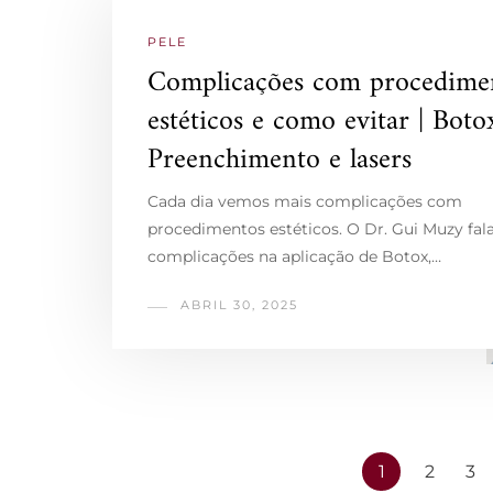
PELE
Complicações com procedime
estéticos e como evitar | Boto
Preenchimento e lasers
Cada dia vemos mais complicações com
procedimentos estéticos. O Dr. Gui Muzy fala
complicações na aplicação de Botox,…
ABRIL 30, 2025
1
2
3