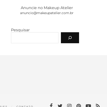
Anuncie no Makeup Atelier
anuncio@makeupatelier.com.br
Pesquisar
RIES
CONTATO