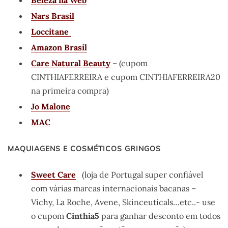
Nars Brasil
Loccitane
Amazon Brasil
Care Natural Beauty
– (cupom
CINTHIAFERREIRA e cupom CINTHIAFERREIRA20
na primeira compra)
Jo Malone
MAC
MAQUIAGENS E COSMÉTICOS GRINGOS
Sweet Care
(loja de Portugal super confiável
com várias marcas internacionais bacanas –
Vichy, La Roche, Avene, Skinceuticals…etc..- use
o cupom
Cinthia5
para ganhar desconto em todos