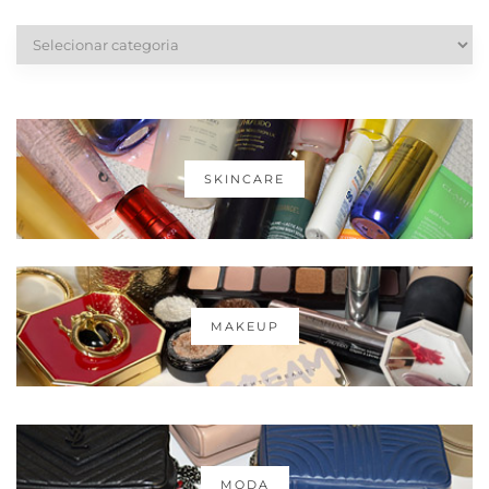
Categorias
SKINCARE
MAKEUP
MODA