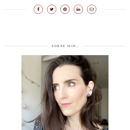
SOBRE MIM…