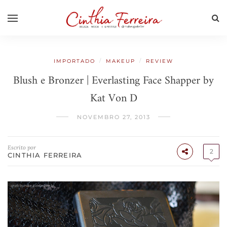
/
/
IMPORTADO
MAKEUP
REVIEW
Blush e Bronzer | Everlasting Face Shapper by
Kat Von D
NOVEMBRO 27, 2013
Escrito por
2
CINTHIA FERREIRA