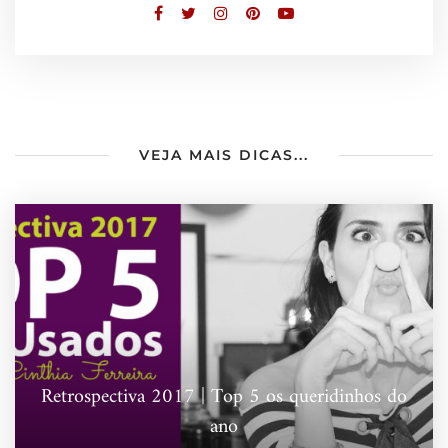
VEJA MAIS DICAS...
Retrospectiva 2017 | Top 5 os queridinhos do
ano