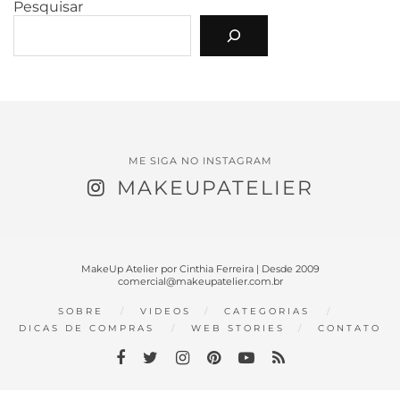
Pesquisar
ME SIGA NO INSTAGRAM
MAKEUPATELIER
MakeUp Atelier por Cinthia Ferreira | Desde 2009
comercial@makeupatelier.com.br
SOBRE
VIDEOS
CATEGORIAS
DICAS DE COMPRAS
WEB STORIES
CONTATO