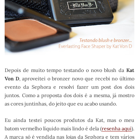
Depois de muito tempo testando o novo blush da
Kat
Von D
, aproveitei o bronzer novo que recebi no último
evento da Sephora e resolvi fazer um post dos dois
juntos. Como a proposta dos dois é a mesma, já mostro
as cores juntinhas, do jeito que eu acabo usando.
Eu ainda testei poucos produtos da Kat, mas o meu
batom vermelho líquido mais lindo é dela (
resenha aqui
).
A marca só é vendida nas lojas da Sephora e tem vários