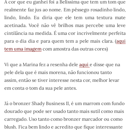
A cor que eu ganhei foi a Belíssima que tem um tom que
realmente faz jus ao nome. Em pêssego rosadinho lindo,
lindo, lindo. Eu diria que ele tem uma textura mate
acetinada. Você não vê brilhos mas percebe uma leve
cintilância na medida. É uma cor incrivelmente perfeita
para o dia dia e para quem tem a pele mais clara. (
aqui
tem uma imagem
com amostra das outras cores)
Vi que a Marina fez a resenha dele
aqui
e disse que na
pele dela que é mais morena, não funcionou tanto
assim, então se tiver interesse nesta cor, melhor levar
em conta o tom da sua pele antes.
Já o bronzer Shady Business II, é um marrom com fundo
dourado que pode ser usado tanto mais sutil como mais
carregado. Uso tanto como bronzer marcador ou como
blush. Fica bem lindo e acredito que fique interessante