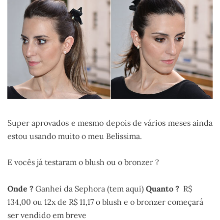
Super aprovados e mesmo depois de vários meses ainda
estou usando muito o meu Belissima.
E vocês já testaram o blush ou o bronzer ?
Onde ?
Ganhei da Sephora (tem aqui)
Quanto ?
R$
134,00 ou 12x de R$ 11,17 o blush e o bronzer começará
ser vendido em breve