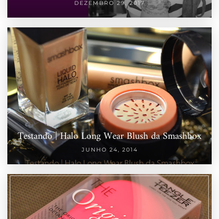
DEZEMBRO 29, 2017
Testando | Halo Long Wear Blush da Smashbox
JUNHO 24, 2014