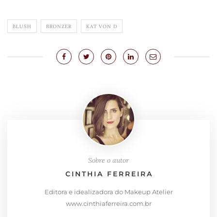
BLUSH
BRONZER
KAT VON D
Sobre o autor
CINTHIA FERREIRA
Editora e idealizadora do Makeup Atelier
www.cinthiaferreira.com.br