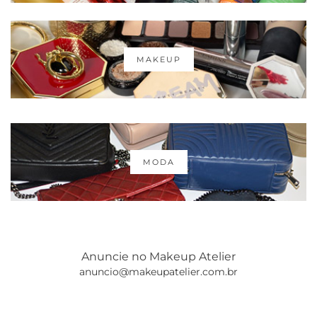
MAKEUP
MODA
Anuncie no Makeup Atelier
anuncio@makeupatelier.com.br