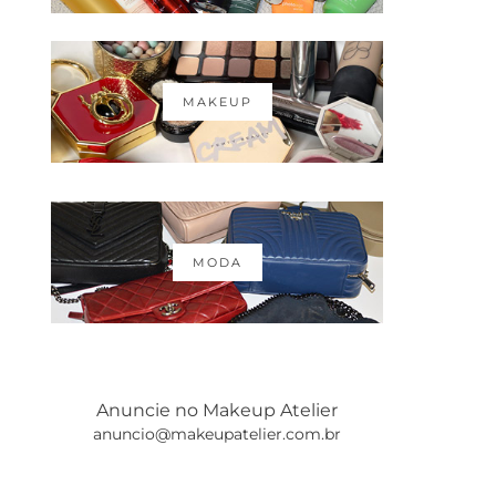
MAKEUP
MODA
Anuncie no Makeup Atelier
anuncio@makeupatelier.com.br