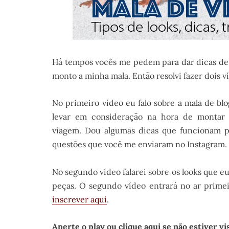
Há tempos vocês me pedem para dar dicas de
monto a minha mala. Então resolvi fazer dois 
No primeiro vídeo eu falo sobre a mala de bl
levar em consideração na hora de montar 
viagem. Dou algumas dicas que funcionam 
questões que você me enviaram no Instagram.
No segundo vídeo falarei sobre os looks que e
peças. O segundo vídeo entrará no ar prime
inscrever aqui
.
Aperte o play ou clique aqui se não estiver vi