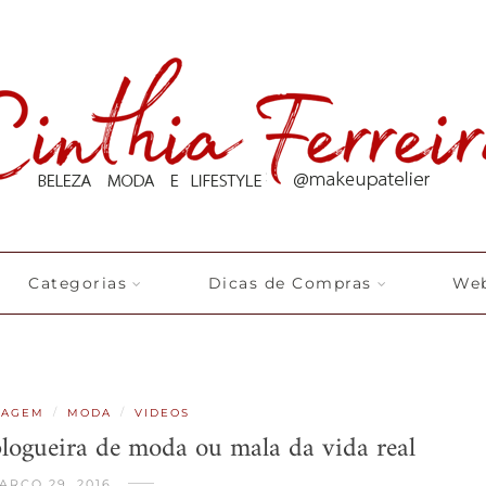
Categorias
Dicas de Compras
Web
/
/
IAGEM
MODA
VIDEOS
logueira de moda ou mala da vida real
ARÇO 29, 2016