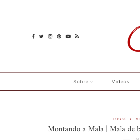
Sobre
Videos
LOOKS DE V
Montando a Mala | Mala de b
M