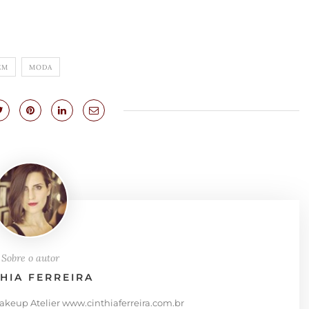
EM
MODA
Sobre o autor
THIA FERREIRA
Makeup Atelier www.cinthiaferreira.com.br