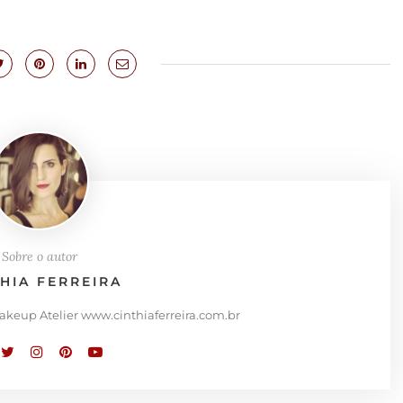
Sobre o autor
THIA FERREIRA
Makeup Atelier www.cinthiaferreira.com.br