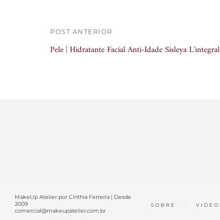
POST ANTERIOR
Pele | Hidratante Facial Anti-Idade Sisleya L'integral
MakeUp Atelier por Cinthia Ferreira | Desde
2009
SOBRE
VIDEO
comercial@makeupatelier.com.br