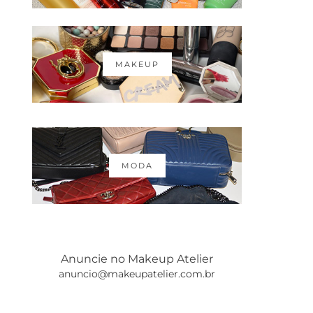
MAKEUP
MODA
Anuncie no Makeup Atelier
anuncio@makeupatelier.com.br