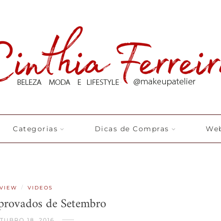
Categorias
Dicas de Compras
Web
/
VIEW
VIDEOS
aprovados de Setembro
TUBRO 18, 2016