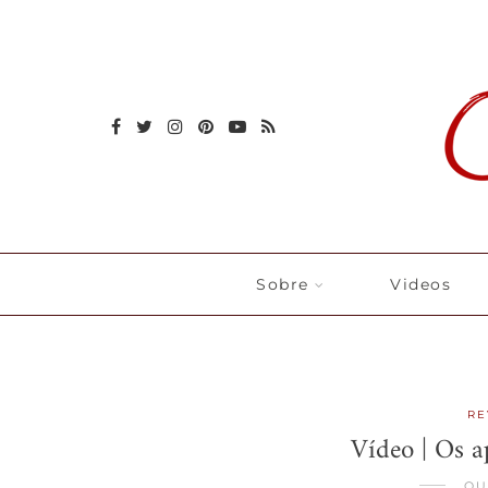
Sobre
Videos
RE
Vídeo | Os 
OU