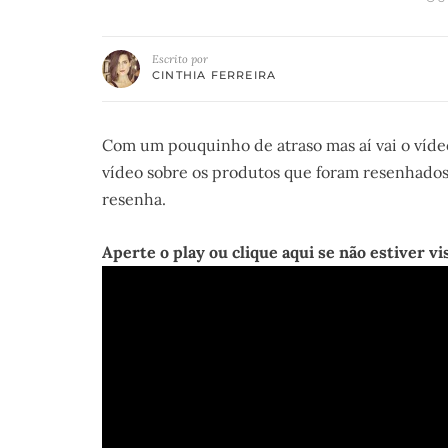
Escrito por
CINTHIA FERREIRA
Com um pouquinho de atraso mas aí vai o víd
vídeo sobre os produtos que foram resenhado
resenha.
Aperte o play ou clique aqui se não estiver vi