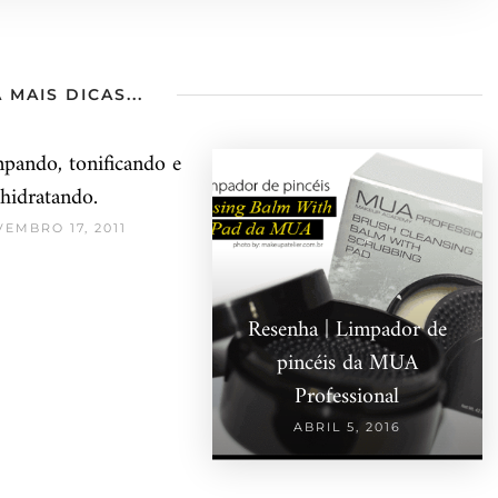
 MAIS DICAS...
mpando, tonificando e
hidratando.
EMBRO 17, 2011
Resenha | Limpador de
pincéis da MUA
Professional
ABRIL 5, 2016