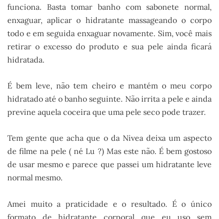
funciona. Basta tomar banho com sabonete normal,
enxaguar, aplicar o hidratante massageando o corpo
todo e em seguida enxaguar novamente. Sim, você mais
retirar o excesso do produto e sua pele ainda ficará
hidratada.
É bem leve, não tem cheiro e mantém o meu corpo
hidratado até o banho seguinte. Não irrita a pele e ainda
previne aquela coceira que uma pele seco pode trazer.
Tem gente que acha que o da Nivea deixa um aspecto
de filme na pele ( né Lu ?) Mas este não. É bem gostoso
de usar mesmo e parece que passei um hidratante leve
normal mesmo.
Amei muito a praticidade e o resultado. É o único
formato de hidratante corporal que eu uso sem