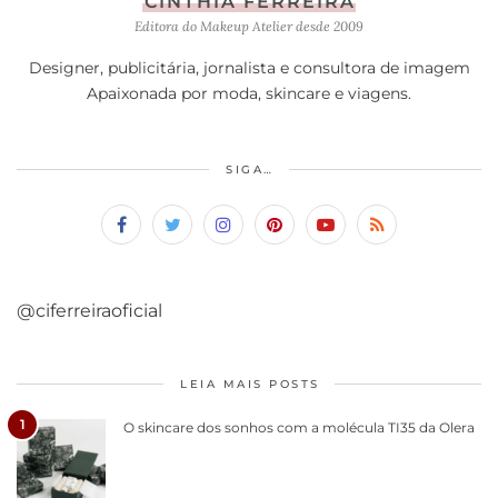
CINTHIA FERREIRA
Editora do Makeup Atelier desde 2009
Designer, publicitária, jornalista e consultora de imagem
Apaixonada por moda, skincare e viagens.
SIGA…
@ciferreiraoficial
LEIA MAIS POSTS
1
O skincare dos sonhos com a molécula TI35 da Olera