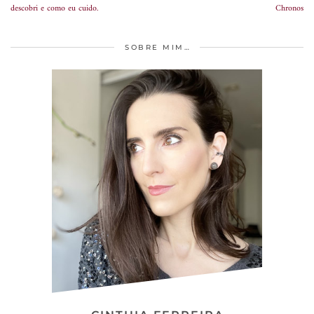
descobri e como eu cuido.
Chronos
SOBRE MIM…