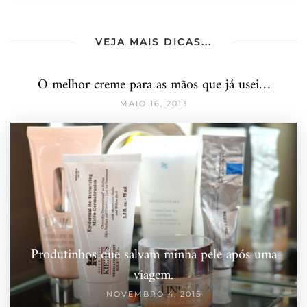
VEJA MAIS DICAS...
O melhor creme para as mãos que já usei…
MAIO 16, 2013
Produtinhos que salvam minha pele após uma
viagem.
NOVEMBRO 4, 2015