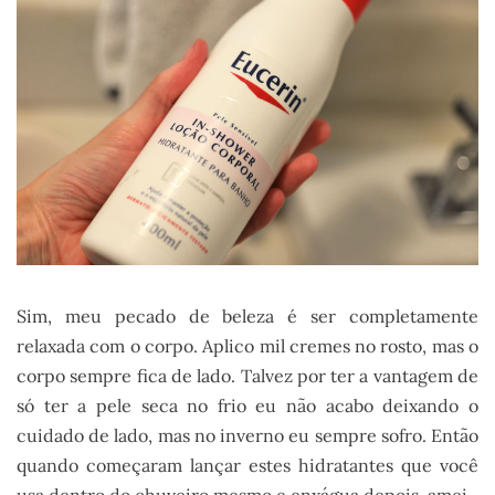
Sim, meu pecado de beleza é ser completamente
relaxada com o corpo. Aplico mil cremes no rosto, mas o
corpo sempre fica de lado. Talvez por ter a vantagem de
só ter a pele seca no frio eu não acabo deixando o
cuidado de lado, mas no inverno eu sempre sofro. Então
quando começaram lançar estes hidratantes que você
usa dentro do chuveiro mesmo e enxágua depois, amei.