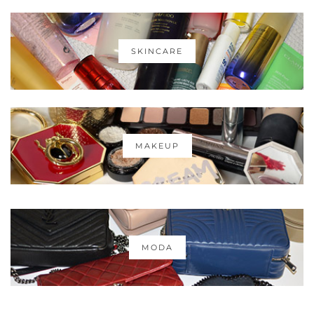
SKINCARE
MAKEUP
MODA