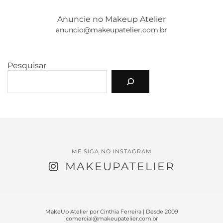
Anuncie no Makeup Atelier
anuncio@makeupatelier.com.br
Pesquisar
ME SIGA NO INSTAGRAM
MAKEUPATELIER
MakeUp Atelier por Cinthia Ferreira | Desde 2009
comercial@makeupatelier.com.br