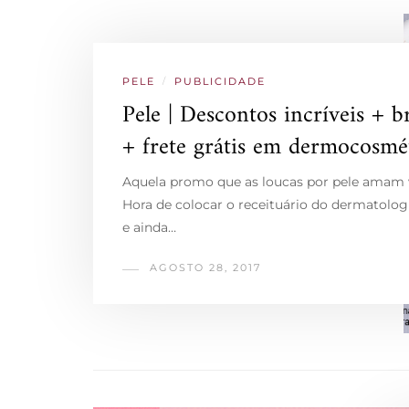
PELE
/
PUBLICIDADE
Pele | Descontos incríveis + b
+ frete grátis em dermocosmét
Aquela promo que as loucas por pele amam 
Hora de colocar o receituário do dermatolog
e ainda…
AGOSTO 28, 2017