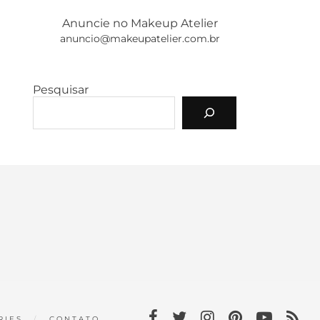
Anuncie no Makeup Atelier
anuncio@makeupatelier.com.br
Pesquisar
RIES
CONTATO