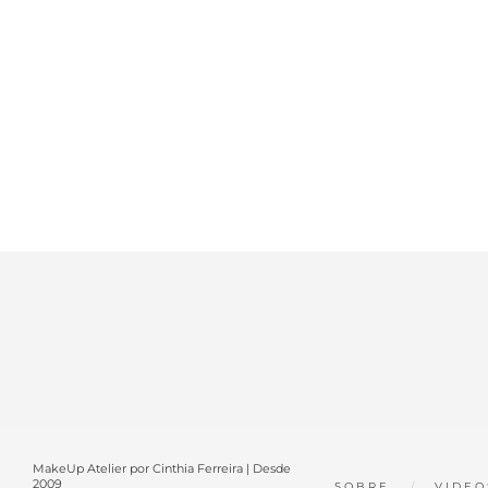
MakeUp Atelier por Cinthia Ferreira | Desde
2009
SOBRE
VIDEO