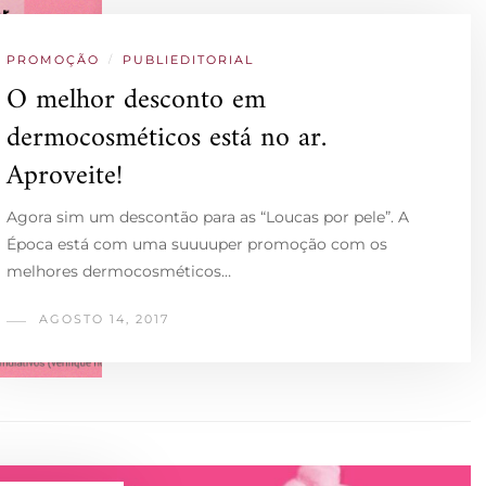
PROMOÇÃO
/
PUBLIEDITORIAL
O melhor desconto em
dermocosméticos está no ar.
Aproveite!
Agora sim um descontão para as “Loucas por pele”. A
Época está com uma suuuuper promoção com os
melhores dermocosméticos…
AGOSTO 14, 2017