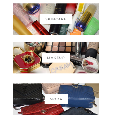
SKINCARE
MAKEUP
MODA