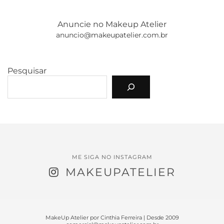
Anuncie no Makeup Atelier
anuncio@makeupatelier.com.br
Pesquisar
ME SIGA NO INSTAGRAM
MAKEUPATELIER
MakeUp Atelier por Cinthia Ferreira | Desde 2009