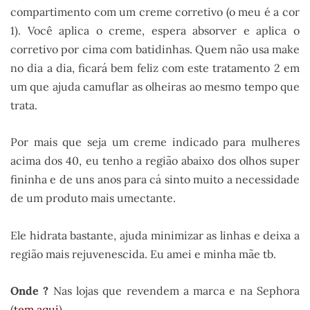
compartimento com um creme corretivo (o meu é a cor
1). Você aplica o creme, espera absorver e aplica o
corretivo por cima com batidinhas. Quem não usa make
no dia a dia, ficará bem feliz com este tratamento 2 em
um que ajuda camuflar as olheiras ao mesmo tempo que
trata.
Por mais que seja um creme indicado para mulheres
acima dos 40, eu tenho a região abaixo dos olhos super
fininha e de uns anos para cá sinto muito a necessidade
de um produto mais umectante.
Ele hidrata bastante, ajuda minimizar as linhas e deixa a
região mais rejuvenescida. Eu amei e minha mãe tb.
Onde ?
Nas lojas que revendem a marca e na Sephora
(
tem aqui
)