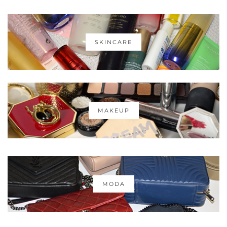
SKINCARE
MAKEUP
MODA