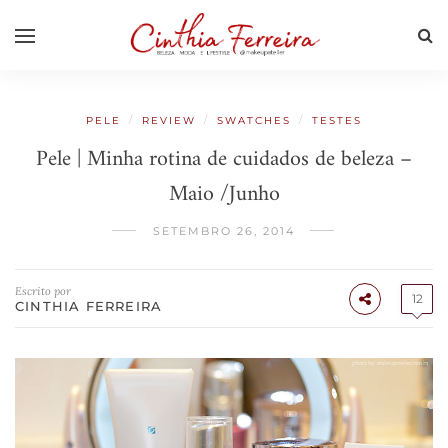
/
/
/
PELE
REVIEW
SWATCHES
TESTES
Pele | Minha rotina de cuidados de beleza –
Maio /Junho
SETEMBRO 26, 2014
Escrito por
12
CINTHIA FERREIRA