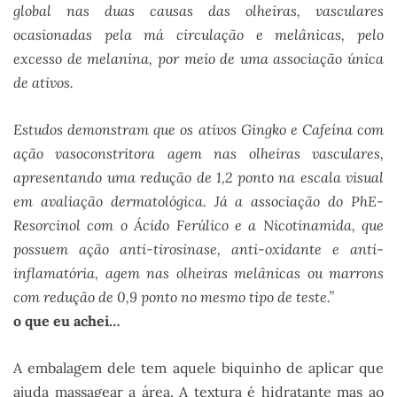
global nas duas causas das olheiras, vasculares
ocasionadas pela má circulação e melânicas, pelo
excesso de melanina, por meio de uma associação única
de ativos.
Estudos demonstram que os ativos Gingko e Cafeína com
ação vasoconstritora agem nas olheiras vasculares,
apresentando uma redução de 1,2 ponto na escala visual
em avaliação dermatológica. Já a associação do PhE-
Resorcinol com o Ácido Ferúlico e a Nicotinamida, que
possuem ação anti-tirosinase, anti-oxidante e anti-
inflamatória, agem nas olheiras melânicas ou marrons
com redução de 0,9 ponto no mesmo tipo de teste.”
o que eu achei…
A embalagem dele tem aquele biquinho de aplicar que
ajuda massagear a área. A textura é hidratante mas ao