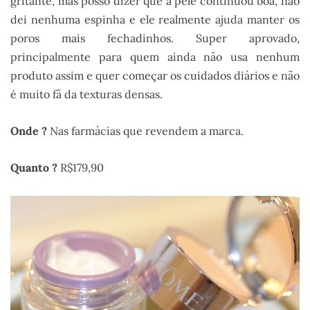
gritante, mas posso dizer que a pele continuou boa, não
dei nenhuma espinha e ele realmente ajuda manter os
poros mais fechadinhos. Super aprovado,
principalmente para quem ainda não usa nenhum
produto assim e quer começar os cuidados diários e não
é muito fã da texturas densas.
Onde ?
Nas farmácias que revendem a marca.
Quanto ?
R$179,90