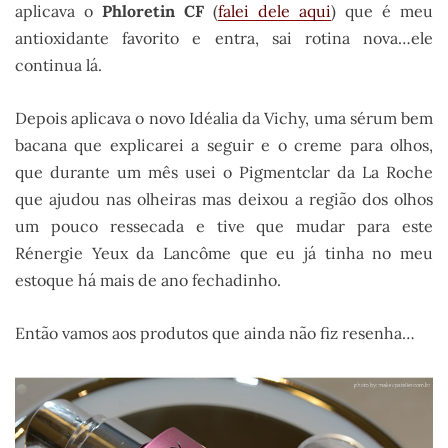
aplicava o
Phloretin CF
(
falei dele aqui
) que é meu
antioxidante favorito e entra, sai rotina nova…ele
continua lá.
Depois aplicava o novo Idéalia da Vichy, uma sérum bem
bacana que explicarei a seguir e o creme para olhos,
que durante um mês usei o Pigmentclar da La Roche
que ajudou nas olheiras mas deixou a região dos olhos
um pouco ressecada e tive que mudar para este
Rénergie Yeux da Lancôme que eu já tinha no meu
estoque há mais de ano fechadinho.
Então vamos aos produtos que ainda não fiz resenha…