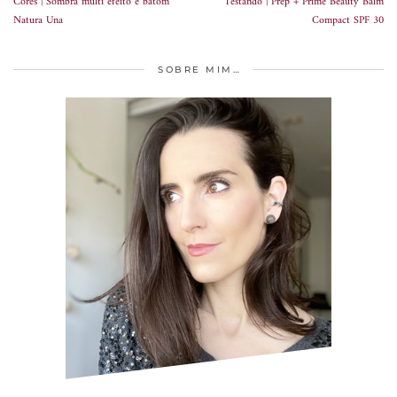
Cores | Sombra multi efeito e batom
Testando | Prep + Prime Beauty Balm
Natura Una
Compact SPF 30
SOBRE MIM…