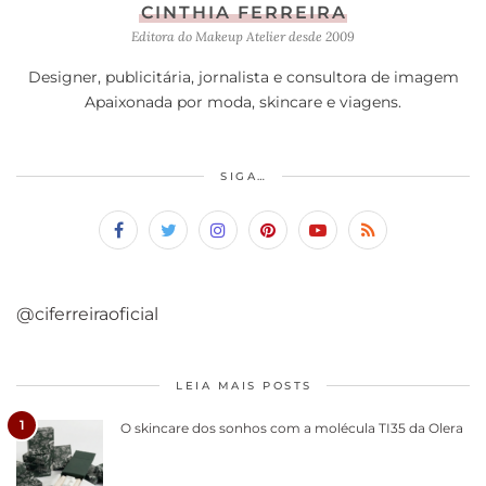
CINTHIA FERREIRA
Editora do Makeup Atelier desde 2009
Designer, publicitária, jornalista e consultora de imagem
Apaixonada por moda, skincare e viagens.
SIGA…
@ciferreiraoficial
LEIA MAIS POSTS
1
O skincare dos sonhos com a molécula TI35 da Olera