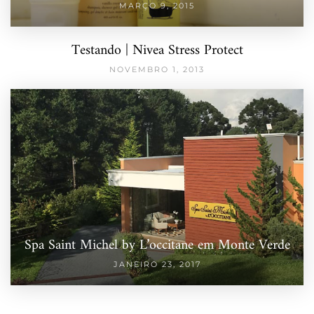
MARÇO 9, 2015
Testando | Nivea Stress Protect
NOVEMBRO 1, 2013
Spa Saint Michel by L’occitane em Monte Verde
JANEIRO 23, 2017