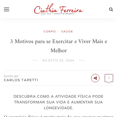
/
CORPO
SAÚDE
3 Motivos para se Exercitar e Viver Mais e
Melhor
AGOSTO 23, 2024
Escrito por
1
CARLOS TAPETTI
DESCUBRA COMO A ATIVIDADE FÍSICA PODE
TRANSFORMAR SUA VIDA E AUMENTAR SUA
LONGEVIDADE.