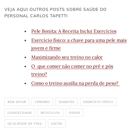
VEJA AQUI OUTROS POSTS SOBRE SAÚDE DO
PERSONAL CARLOS TAPETTI
Pele Bonita: A Receita Inclui Exercícios
Exercício físico: a chave para uma pele mais
jovem e firme
Maximizando seu treino no calor
O que comer não comer no pré e pós
treino?
Como o treino auxilia na perda de peso?
BEM ESTAR
CÉREBRO
DIABETES
EXERCÍCIO FÍSICO
LONGEVIDADE
MÚSCULOS
OSSOS
QUALIDADE DE VIDA.
SAÚDE