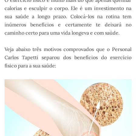
O exercício físico é muito mais do que apenas queimar
calorias e esculpir o corpo. Ele é um investimento na
sua saúde a longo prazo. Colocá-los na rotina tem
inúmeros benefícios e certamente te deixará no
caminho certo para uma vida longeva e com saúde.
Veja abaixo três motivos comprovados que o Personal
Carlos Tapetti separou dos benefícios do exercício
físico para a sua saúde: