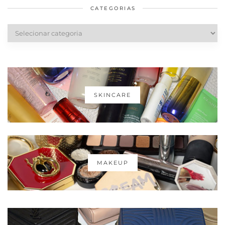
CATEGORIAS
Categorias
SKINCARE
MAKEUP