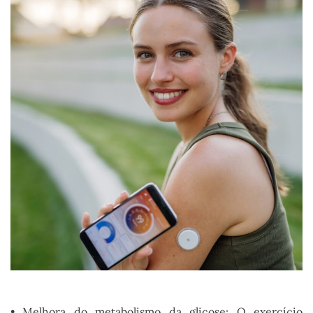
• Melhora do metabolismo da glicose: O exercício