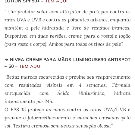
LOTION SPF50+
–
TEM AQUI
“ Um protetor solar com alto fator de proteção contra os
raios UVA e UVB e contra os poluentes urbanos, enquanto
mantém a pele hidratada e livre de resíduos brancos.
Disponível em duas versões, creme (para o rosto) e loção
(para rosto e corpo). Ambos para todos os tipos de pele”.
➜ NIVEA CREME PARA MÃOS LUMINOUS630 ANTISPOT
– 50
–
TEM AQUI
“Reduz marcas escurecidas e previne seu reaparecimento
com resultados visíveis em 4 semanas. Fórmula
enriquecida com Ácido Hialurônico, hidrata
intensamente por 24h.
O FPS 15 protege as mãos contra os raios UVA/UVB e
previne o fotoenvelhecimento e manchas causadas pelo
sol. Textura cremosa sem deixar sensação oleosa”