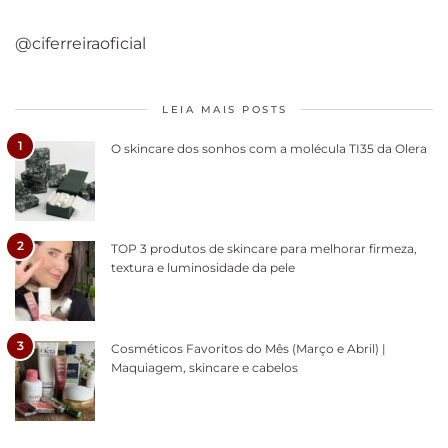
@ciferreiraoficial
LEIA MAIS POSTS
1
O skincare dos sonhos com a molécula TI35 da Olera
2
TOP 3 produtos de skincare para melhorar firmeza,
textura e luminosidade da pele
3
Cosméticos Favoritos do Mês (Março e Abril) |
Maquiagem, skincare e cabelos