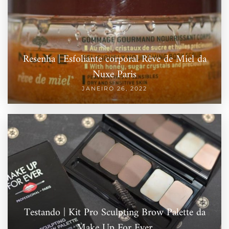
Resenha | Esfoliante corporal Rêve de Miel da
Nuxe Paris
JANEIRO 26, 2022
Testando | Kit Pro Sculpting Brow Palette da
Make Up For Ever