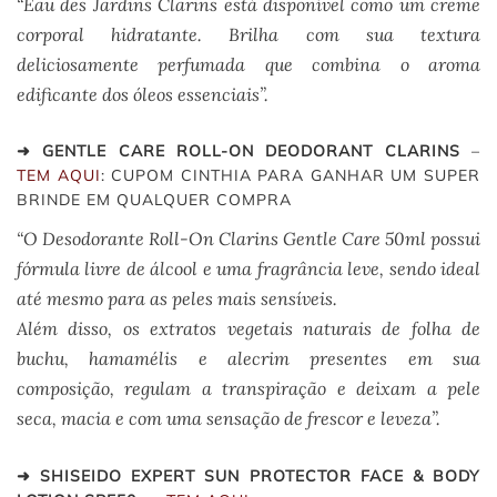
“Eau des Jardins Clarins está disponível como um creme
corporal hidratante. Brilha com sua textura
deliciosamente perfumada que combina o aroma
edificante dos óleos essenciais”.
➜ GENTLE CARE ROLL-ON DEODORANT CLARINS
–
TEM AQUI
: CUPOM CINTHIA PARA GANHAR UM SUPER
BRINDE EM QUALQUER COMPRA
“O Desodorante Roll-On Clarins Gentle Care 50ml possui
fórmula livre de álcool e uma fragrância leve, sendo ideal
até mesmo para as peles mais sensíveis.
Além disso, os extratos vegetais naturais de folha de
buchu, hamamélis e alecrim presentes em sua
composição, regulam a transpiração e deixam a pele
seca, macia e com uma sensação de frescor e leveza”.
➜ SHISEIDO EXPERT SUN PROTECTOR FACE & BODY