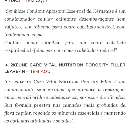
HYDRA
–
TEM AQUI
“Symbiose Fondant Apaisant Essentiel da Kérastase é um
condicionador celular calmante desembaraçante sem
sulfato e sem silicone para couro cabeludo sensível, com
tendência a caspa.
Contém ácido salicílico para um couro cabeludo
respirável e bifidus para um couro cabeludo saudável”.
➜ 2KEUNE CARE VITAL NUTRITION POROSITY FILLER
LEAVE-IN
–
TEM AQUI
“O Leave-in Care Vital Nutrition Porosity Filler é um
condicionante sem enxágue que promove a reparação,
encorpa e dá brilho a cabelos secos, porosos e danificados.
Sua fórmula penetra nas camadas mais profundas da
fibra capilar, repondo os minerais essenciais e mantendo
as cutículas alinhadas e seladas”.