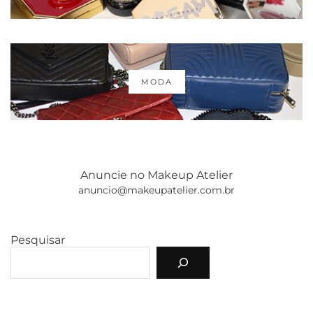
MODA
Anuncie no Makeup Atelier
anuncio@makeupatelier.com.br
Pesquisar