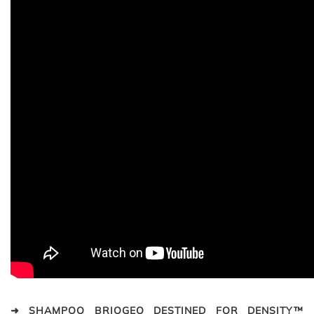
➜ SHAMPOO BRIOGEO DESTINED FOR DENSITY™