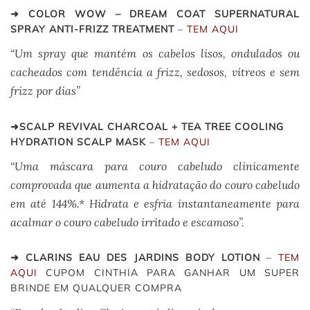
➜ COLOR WOW – DREAM COAT SUPERNATURAL
SPRAY ANTI-FRIZZ TREATMENT
–
TEM AQUI
“Um spray que mantém os cabelos lisos, ondulados ou
cacheados com tendência a frizz, sedosos, vítreos e sem
frizz por dias”
➜SCALP REVIVAL CHARCOAL + TEA TREE COOLING
HYDRATION SCALP MASK
–
TEM AQUI
“Uma máscara para couro cabeludo clinicamente
comprovada que aumenta a hidratação do couro cabeludo
em até 144%.* Hidrata e esfria instantaneamente para
acalmar o couro cabeludo irritado e escamoso”.
➜ CLARINS EAU DES JARDINS BODY LOTION
–
TEM
AQUI
CUPOM CINTHIA PARA GANHAR UM SUPER
BRINDE EM QUALQUER COMPRA