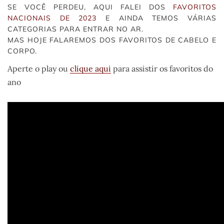
SE VOCÊ PERDEU, AQUI FALEI DOS
FAVORITOS
NACIONAIS DE 2023
E AINDA TEMOS VÁRIAS
CATEGORIAS PARA ENTRAR NO AR.
MAS HOJE FALAREMOS DOS FAVORITOS DE CABELO E
CORPO.
Aperte o play ou
clique aqui
para assistir os favoritos do
ano