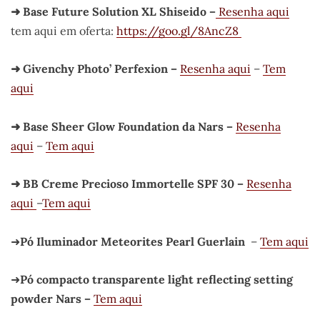
➜ Base Future Solution XL Shiseido –
Resenha aqui
tem aqui em oferta:
https://goo.gl/8AncZ8
➜ Givenchy Photo’ Perfexion –
Resenha aqui
–
Tem
aqui
➜ Base Sheer Glow Foundation da Nars –
Resenha
aqui
–
Tem aqui
➜ BB Creme Precioso Immortelle SPF 30 –
Resenha
aqui
–
Tem aqui
➜
Pó Iluminador Meteorites Pearl Guerlain
–
Tem aqui
➜
Pó compacto transparente light reflecting setting
powder Nars –
Tem aqui