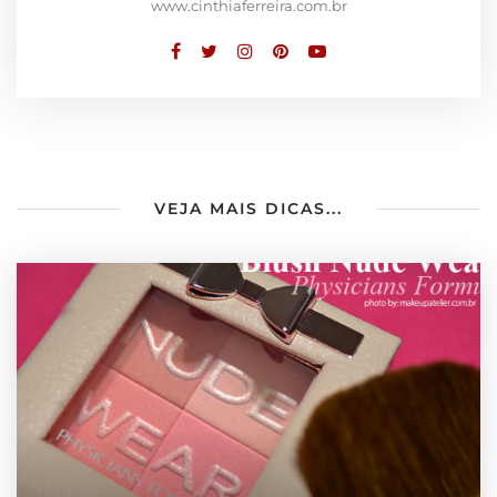
www.cinthiaferreira.com.br
VEJA MAIS DICAS...