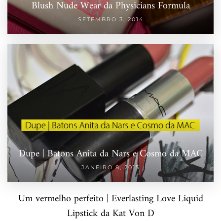
Blush Nude Wear da Physicians Formula
SETEMBRO 3, 2014
Dupe | Batons Anita da Nars e Cosmo da MAC
JANEIRO 8, 2015
Um vermelho perfeito | Everlasting Love Liquid
Lipstick da Kat Von D