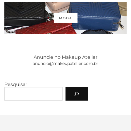
MODA
Anuncie no Makeup Atelier
anuncio@makeupatelier.com.br
Pesquisar