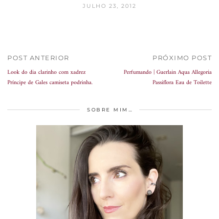
JULHO 23, 2012
POST ANTERIOR
PRÓXIMO POST
Look do dia clarinho com xadrez
Perfumando | Guerlain Aqua Allegoria
Príncipe de Gales camiseta podrinha.
Passiflora Eau de Toilette
SOBRE MIM…