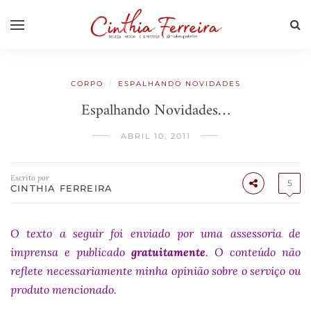
/
CORPO
ESPALHANDO NOVIDADES
Espalhando Novidades…
ABRIL 10, 2011
Escrito por
5
CINTHIA FERREIRA
O texto a seguir foi enviado por uma assessoria de
imprensa e publicado
gratuitamente
. O conteúdo não
reflete necessariamente minha opinião sobre o serviço ou
produto mencionado.