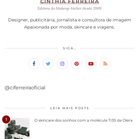
CINTHIA FERREIRA
Editora do Makeup Atelier desde 2009
Designer, publicitária, jornalista e consultora de imagem
Apaixonada por moda, skincare e viagens.
SIGA…
@ciferreiraoficial
LEIA MAIS POSTS
1
O skincare dos sonhos com a molécula TI35 da Olera