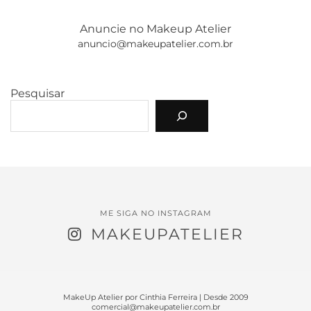
Anuncie no Makeup Atelier
anuncio@makeupatelier.com.br
Pesquisar
ME SIGA NO INSTAGRAM
MAKEUPATELIER
MakeUp Atelier por Cinthia Ferreira | Desde 2009
comercial@makeupatelier.com.br