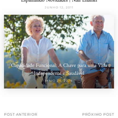
Espalhando Novidades | Nail Enamel
JUNHO 12, 2011
Capacidade Funcional: A Chave para uma Vida
Independente e Saudável
MAIO 24, 2024
POST ANTERIOR
PRÓXIMO POST