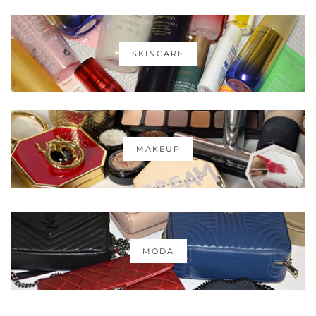
SKINCARE
MAKEUP
MODA