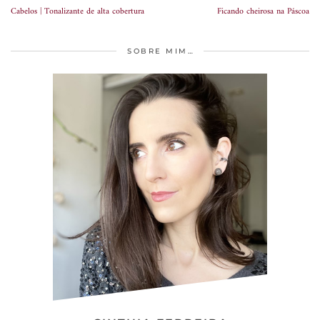
Cabelos | Tonalizante de alta cobertura
Ficando cheirosa na Páscoa
SOBRE MIM…