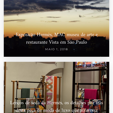
Exposição Hermès, MAC museu de arte e
restaurante Vista em São Paulo
MAIO 1, 2018
Lenços de seda da Hermés, os detalhes por trás
desta peça de moda de luxo que atravessa