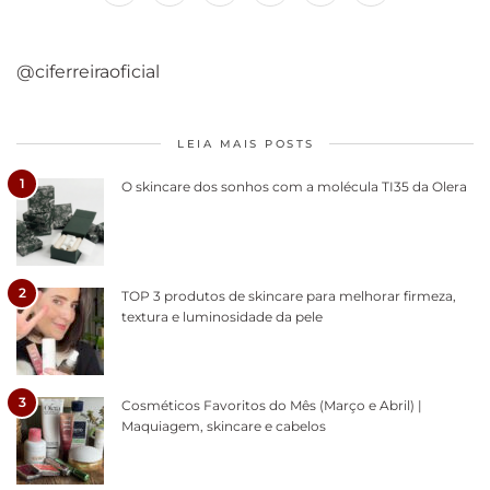
@ciferreiraoficial
LEIA MAIS POSTS
1
O skincare dos sonhos com a molécula TI35 da Olera
2
TOP 3 produtos de skincare para melhorar firmeza,
textura e luminosidade da pele
3
Cosméticos Favoritos do Mês (Março e Abril) |
Maquiagem, skincare e cabelos