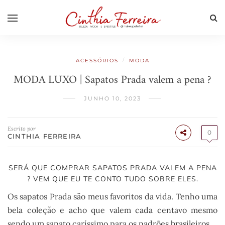
/
ACESSÓRIOS
MODA
MODA LUXO | Sapatos Prada valem a pena ?
JUNHO 10, 2023
Escrito por
0
CINTHIA FERREIRA
SERÁ QUE COMPRAR SAPATOS PRADA VALEM A PENA
? VEM QUE EU TE CONTO TUDO SOBRE ELES.
Os sapatos Prada são meus favoritos da vida. Tenho uma
bela coleção e acho que valem cada centavo mesmo
sendo um sapato caríssimo para os padrões brasileiros.