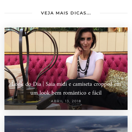
VEJA MAIS DICAS...
Look do Dia | Saia midi e camiseta cropped em
um look bem romântico e fácil
ABRIL 13, 2018