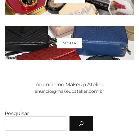
MODA
Anuncie no Makeup Atelier
anuncio@makeupatelier.com.br
Pesquisar