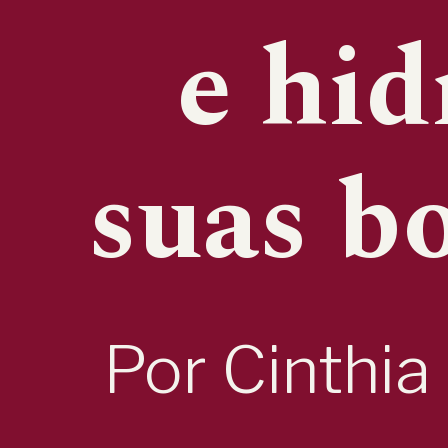
e hid
 suas bo
Por Cinthia 