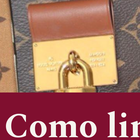
Como li