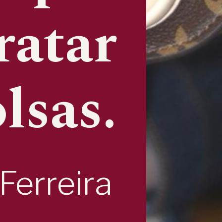
ratar
lsas.
Ferreira