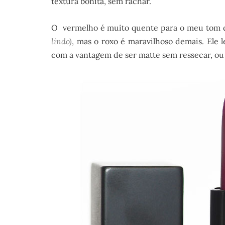
textura bonita, sem rachar.
O vermelho é muito quente para o meu tom d
lindo)
, mas o roxo é maravilhoso demais. Ele
com a vantagem de ser matte sem ressecar, ou s