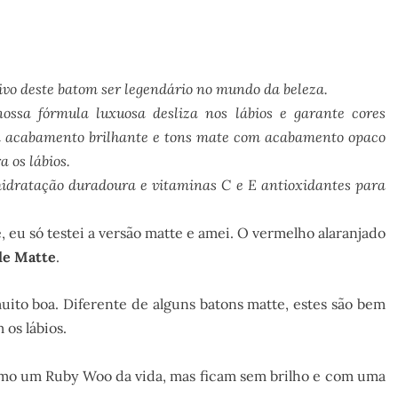
vo deste batom ser legendário no mundo da beleza.
ossa fórmula luxuosa desliza nos lábios e garante cores
om acabamento brilhante e tons mate com acabamento opaco
 os lábios.
hidratação duradoura e vitaminas C e E antioxidantes para
 eu só testei a versão matte e amei. O vermelho alaranjado
le Matte
.
uito boa. Diferente de alguns batons matte, estes são bem
 os lábios.
mo um Ruby Woo da vida, mas ficam sem brilho e com uma