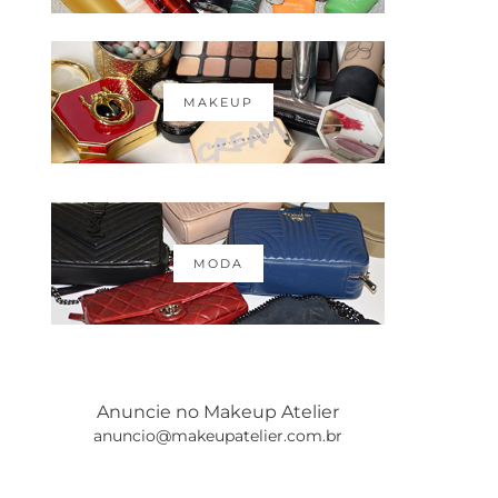
MAKEUP
MODA
Anuncie no Makeup Atelier
anuncio@makeupatelier.com.br