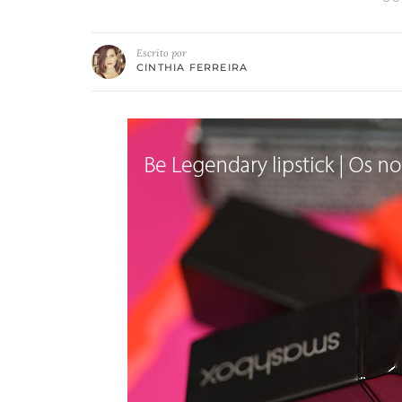
Escrito por
CINTHIA FERREIRA