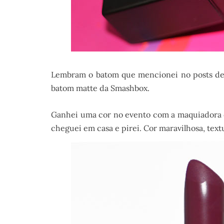
Lembram o batom que mencionei no posts de
batom matte da Smashbox.
Ganhei uma cor no evento com a maquiadora d
cheguei em casa e pirei. Cor maravilhosa, tex