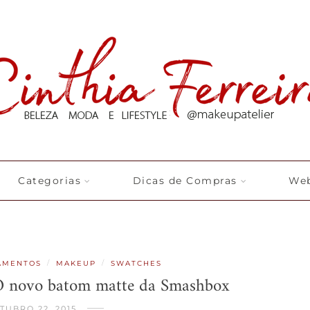
Categorias
Dicas de Compras
Web
/
/
AMENTOS
MAKEUP
SWATCHES
| O novo batom matte da Smashbox
TUBRO 22, 2015