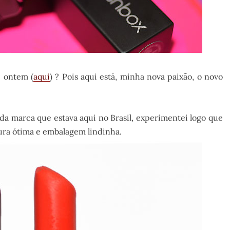
 ontem (
aqui
) ? Pois aqui está, minha nova paixão, o novo
a marca que estava aqui no Brasil, experimentei logo que
tura ótima e embalagem lindinha.