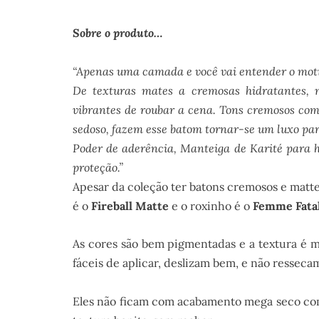
Sobre o produto…
“Apenas uma camada e você vai entender o moti
De texturas mates a cremosas hidratantes, n
vibrantes de roubar a cena. Tons cremosos c
sedoso, fazem esse batom tornar-se um luxo para
Poder de aderência, Manteiga de Karité para 
proteção.”
Apesar da coleção ter batons cremosos e matte,
é o
Fireball Matte
e o roxinho é o
Femme Fata
As cores são bem pigmentadas e a textura é m
fáceis de aplicar, deslizam bem, e não ressecam
Eles não ficam com acabamento mega seco co