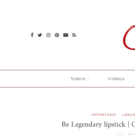
Sobre
Videos
/
IMPORTADO
LANÇ
Be Legendary lipstick 
OU