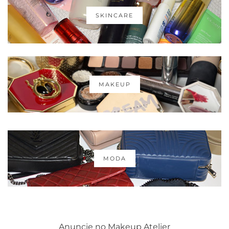
SKINCARE
MAKEUP
MODA
Anuncie no Makeup Atelier