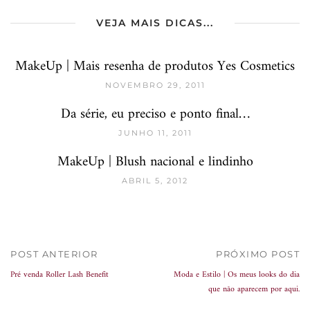
VEJA MAIS DICAS...
MakeUp | Mais resenha de produtos Yes Cosmetics
NOVEMBRO 29, 2011
Da série, eu preciso e ponto final…
JUNHO 11, 2011
MakeUp | Blush nacional e lindinho
ABRIL 5, 2012
POST ANTERIOR
PRÓXIMO POST
Pré venda Roller Lash Benefit
Moda e Estilo | Os meus looks do dia
que não aparecem por aqui.