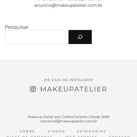
anuncio@makeupatelier.com.br
Pesquisar
ME SIGA NO INSTAGRAM
MAKEUPATELIER
MakeUp Atelier por Cinthia Ferreira | Desde 2009
comercial@makeupatelier.com.br
SOBRE
VIDEOS
CATEGORIAS