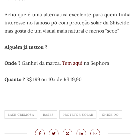
Acho que é uma alternativa excelente para quem tinha
interesse no famoso pó com proteção solar da Shiseido,
mas gosta de um visual mais natural e menos “seco”.
Alguém já testou ?
Onde ?
Ganhei da marca.
Tem aqui
na Sephora
Quanto ?
R$ 199 ou 10x de R$ 19,90
BASE CREMOSA
BASES
PROTETOR SOLAR
SHISEIDO