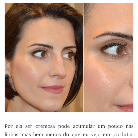
Por ela ser cremosa pode acumular um pouco nas
linhas, mas bem menos do que eu vejo em produtos