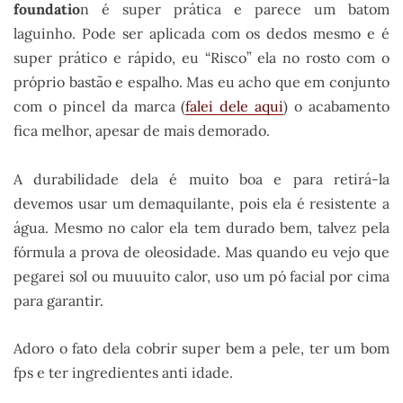
foundatio
n é super prática e parece um batom
laguinho. Pode ser aplicada com os dedos mesmo e é
super prático e rápido, eu “Risco” ela no rosto com o
próprio bastão e espalho. Mas eu acho que em conjunto
com o pincel da marca (
falei dele aqui
) o acabamento
fica melhor, apesar de mais demorado.
A durabilidade dela é muito boa e para retirá-la
devemos usar um demaquilante, pois ela é resistente a
água. Mesmo no calor ela tem durado bem, talvez pela
fórmula a prova de oleosidade. Mas quando eu vejo que
pegarei sol ou muuuito calor, uso um pó facial por cima
para garantir.
Adoro o fato dela cobrir super bem a pele, ter um bom
fps e ter ingredientes anti idade.