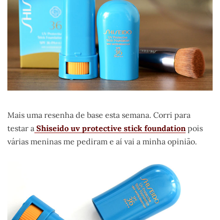
Mais uma resenha de base esta semana. Corri para
testar a
Shiseido uv protective stick foundation
pois
várias meninas me pediram e aí vai a minha opinião.