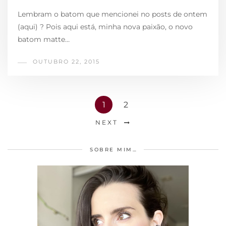
Lembram o batom que mencionei no posts de ontem
(aqui) ? Pois aqui está, minha nova paixão, o novo
batom matte…
OUTUBRO 22, 2015
1
2
NEXT
SOBRE MIM…