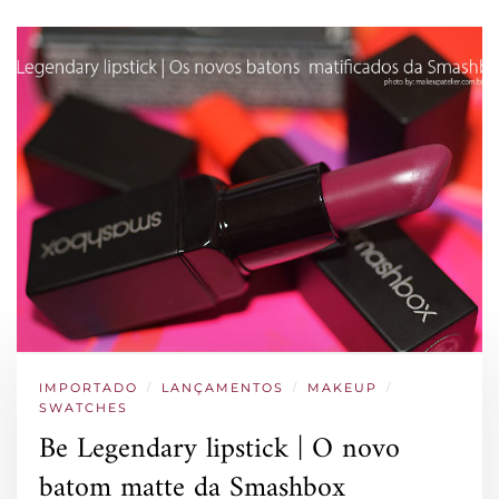
IMPORTADO
/
LANÇAMENTOS
/
MAKEUP
/
SWATCHES
Be Legendary lipstick | O novo
batom matte da Smashbox