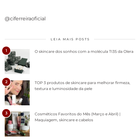
@ciferreiraoficial
LEIA MAIS POSTS
1
O skincare dos sonhos com a molécula TI35 da Olera
2
TOP 3 produtos de skincare para melhorar firmeza,
textura e luminosidade da pele
3
Cosméticos Favoritos do Mês (Março e Abril) |
Maquiagem, skincare e cabelos