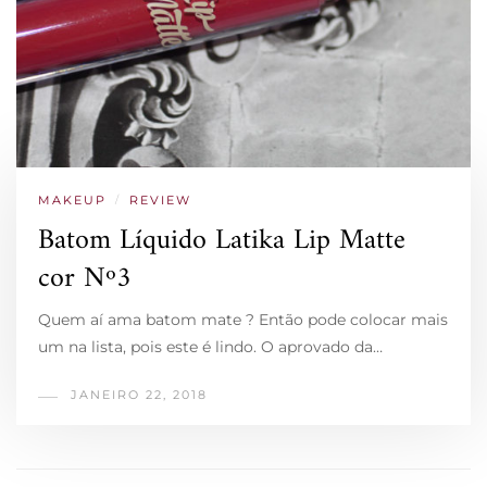
MAKEUP
/
REVIEW
Batom Líquido Latika Lip Matte
cor Nº3
Quem aí ama batom mate ? Então pode colocar mais
um na lista, pois este é lindo. O aprovado da…
JANEIRO 22, 2018