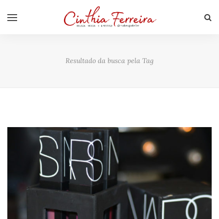
Resultado da busca pela Tag