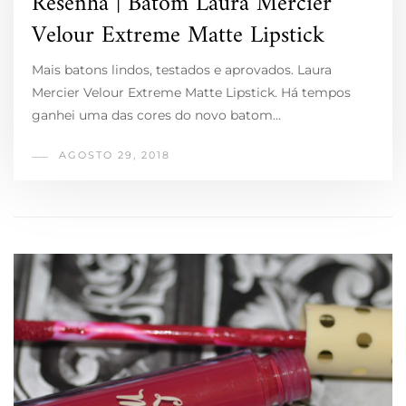
Resenha | Batom Laura Mercier
Velour Extreme Matte Lipstick
Mais batons lindos, testados e aprovados. Laura
Mercier Velour Extreme Matte Lipstick. Há tempos
ganhei uma das cores do novo batom…
AGOSTO 29, 2018