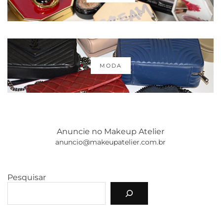
MODA
Anuncie no Makeup Atelier
anuncio@makeupatelier.com.br
Pesquisar