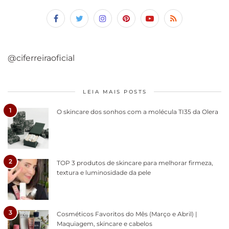
@ciferreiraoficial
LEIA MAIS POSTS
1
O skincare dos sonhos com a molécula TI35 da Olera
2
TOP 3 produtos de skincare para melhorar firmeza,
textura e luminosidade da pele
3
Cosméticos Favoritos do Mês (Março e Abril) |
Maquiagem, skincare e cabelos