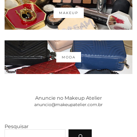
MAKEUP
MODA
Anuncie no Makeup Atelier
anuncio@makeupatelier.com.br
Pesquisar