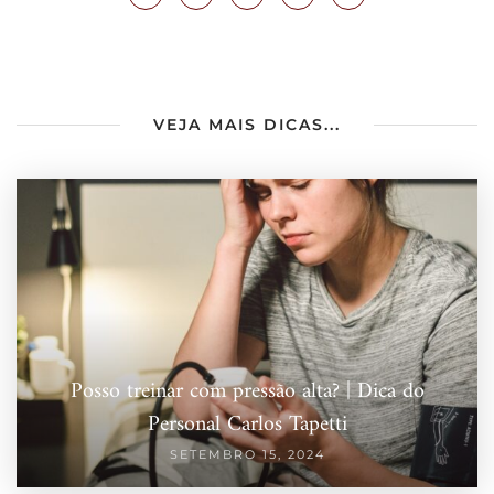
VEJA MAIS DICAS...
Posso treinar com pressão alta? | Dica do
Personal Carlos Tapetti
SETEMBRO 15, 2024