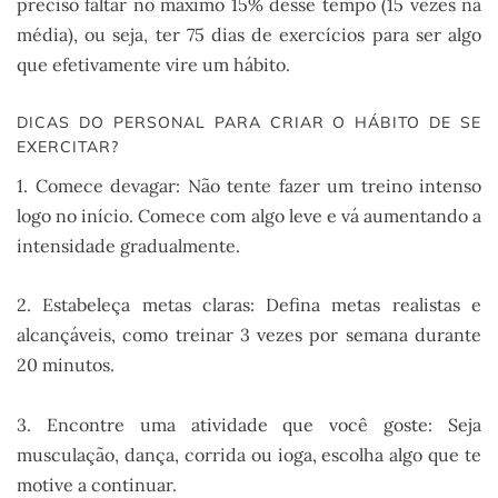
preciso faltar no máximo 15% desse tempo (15 vezes na
média), ou seja, ter 75 dias de exercícios para ser algo
que efetivamente vire um hábito.
DICAS DO PERSONAL PARA CRIAR O HÁBITO DE SE
EXERCITAR?
1. Comece devagar: Não tente fazer um treino intenso
logo no início. Comece com algo leve e vá aumentando a
intensidade gradualmente.
2. Estabeleça metas claras: Defina metas realistas e
alcançáveis, como treinar 3 vezes por semana durante
20 minutos.
3. Encontre uma atividade que você goste: Seja
musculação, dança, corrida ou ioga, escolha algo que te
motive a continuar.