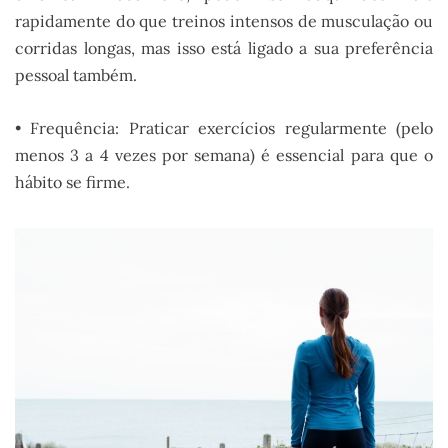
rapidamente do que treinos intensos de musculação ou
corridas longas, mas isso está ligado a sua preferência
pessoal também.
• Frequência: Praticar exercícios regularmente (pelo
menos 3 a 4 vezes por semana) é essencial para que o
hábito se firme.