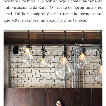
peças “de menino”. E o look de hoje é com uma calça de
linho masculina da Zara. O marido comprou uma e eu
amei. Fui lá e comprei do meu tamanho, gostei tanto
que voltei e comprei uma azul marinho também.