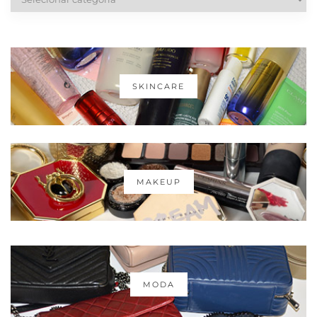
SKINCARE
MAKEUP
MODA