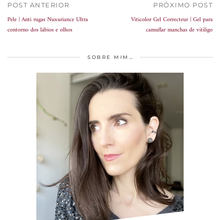
POST ANTERIOR
PRÓXIMO POST
Pele | Anti rugas Nuxuriance Ultra
Viticolor Gel Correcteur | Gel para
contorno dos lábios e olhos
camuflar manchas de vitiligo
SOBRE MIM…