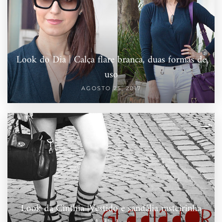
Look do Dia | Calça flare branca, duas formas de
uso
AGOSTO 25, 2017
Look da Cinthia |Vestido e sandália rasteirinha