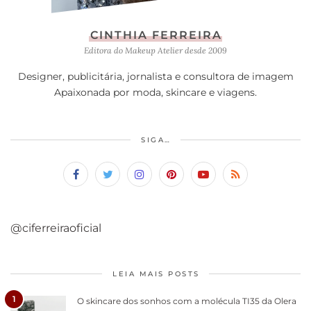
CINTHIA FERREIRA
Editora do Makeup Atelier desde 2009
Designer, publicitária, jornalista e consultora de imagem
Apaixonada por moda, skincare e viagens.
SIGA…
@ciferreiraoficial
LEIA MAIS POSTS
1
O skincare dos sonhos com a molécula TI35 da Olera