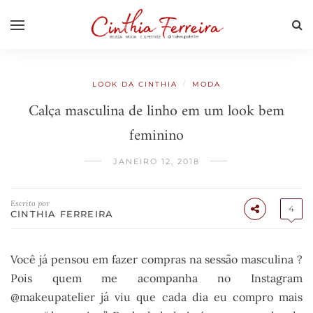
/
LOOK DA CINTHIA
MODA
Calça masculina de linho em um look bem
feminino
JANEIRO 12, 2018
Escrito por
4
CINTHIA FERREIRA
Você já pensou em fazer compras na sessão masculina ?
Pois quem me acompanha no Instagram
@makeupatelier já viu que cada dia eu compro mais