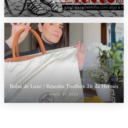
gladiadora
SETEMBRO 18, 2015
Bolsa de Luxo | Resenha Toolbox 26 da Hermès
MAIO 27, 2023