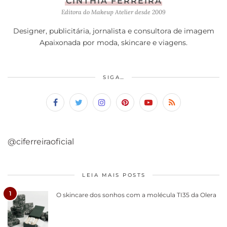
CINTHIA FERREIRA
Editora do Makeup Atelier desde 2009
Designer, publicitária, jornalista e consultora de imagem
Apaixonada por moda, skincare e viagens.
SIGA…
@ciferreiraoficial
LEIA MAIS POSTS
1
O skincare dos sonhos com a molécula TI35 da Olera