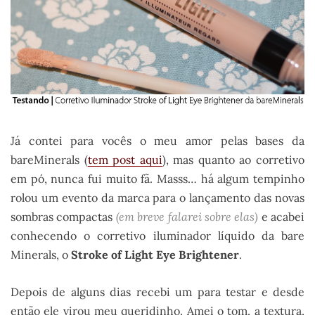
Já contei para vocês o meu amor pelas bases da
bareMinerals (
tem post aqui
), mas quanto ao corretivo
em pó, nunca fui muito fã. Masss… há algum tempinho
rolou um evento da marca para o lançamento das novas
sombras compactas
(em breve falarei sobre elas)
e acabei
conhecendo o corretivo iluminador líquido da bare
Minerals, o
Stroke of Light Eye Brightener
.
Depois de alguns dias recebi um para testar e desde
então ele virou meu queridinho. Amei o tom, a textura,