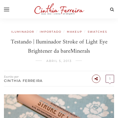
/
/
/
ILUMINADOR
IMPORTADO
MAKEUP
SWATCHES
Testando | Iluminador Stroke of Light Eye
Brightener da bareMinerals
ABRIL 5, 2013
Escrito por
1
CINTHIA FERREIRA