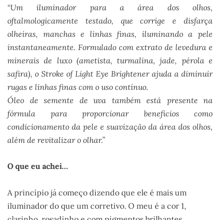
“Um iluminador para a área dos olhos,
oftalmologicamente testado, que corrige e disfarça
olheiras, manchas e linhas finas, iluminando a pele
instantaneamente. Formulado com extrato de levedura e
minerais de luxo (ametista, turmalina, jade, pérola e
safira), o Stroke of Light Eye Brightener ajuda a diminuir
rugas e linhas finas com o uso contínuo.
Óleo de semente de uva também está presente na
fórmula para proporcionar benefícios como
condicionamento da pele e suavização da área dos olhos,
além de revitalizar o olhar.”
O que eu achei…
A princípio já começo dizendo que ele é mais um
iluminador do que um corretivo. O meu é a cor 1,
clarinho, rosadinho e com pigmentos brilhantes