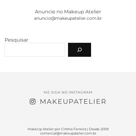
Anuncie no Makeup Atelier
anuncio@makeupatelier.com.br
Pesquisar
ME SIGA NO INSTAGRAM
MAKEUPATELIER
MakeUp Atelier por Cinthia Ferreira | Desde 2009
comercial@makeupatelier.com.br