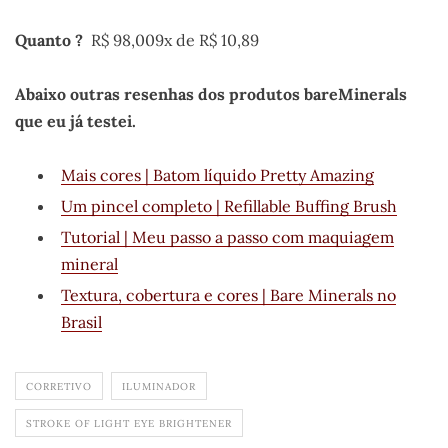
Quanto ?
R$ 98,009x de R$ 10,89
Abaixo outras resenhas dos produtos bareMinerals
que eu já testei.
Mais cores | Batom líquido Pretty Amazing
Um pincel completo | Refillable Buffing Brush
Tutorial | Meu passo a passo com maquiagem
mineral
Textura, cobertura e cores | Bare Minerals no
Brasil
CORRETIVO
ILUMINADOR
STROKE OF LIGHT EYE BRIGHTENER