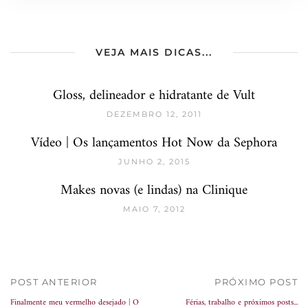
VEJA MAIS DICAS...
Gloss, delineador e hidratante de Vult
DEZEMBRO 12, 2011
Vídeo | Os lançamentos Hot Now da Sephora
JUNHO 2, 2015
Makes novas (e lindas) na Clinique
MAIO 7, 2012
POST ANTERIOR
PRÓXIMO POST
Finalmente meu vermelho desejado | O
Férias, trabalho e próximos posts...