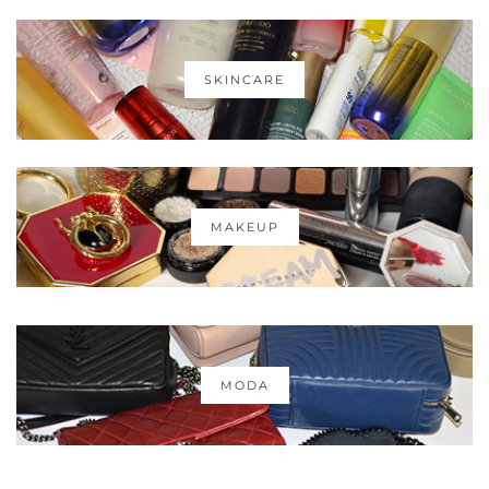
SKINCARE
MAKEUP
MODA