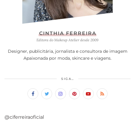
CINTHIA FERREIRA
Editora do Makeup Atelier desde 2009
Designer, publicitária, jornalista e consultora de imagem
Apaixonada por moda, skincare e viagens.
SIGA…
@ciferreiraoficial