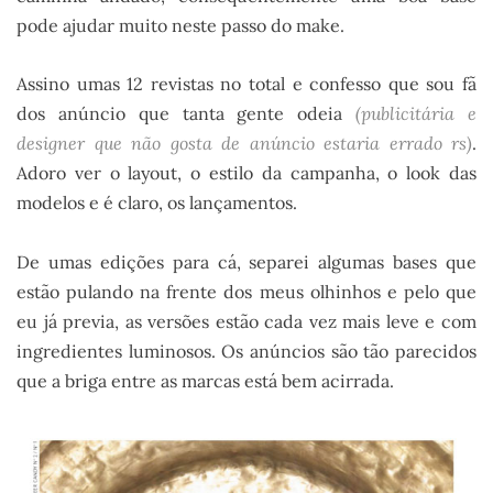
pode ajudar muito neste passo do make.
Assino umas 12 revistas no total e confesso que sou fã
dos anúncio que tanta gente odeia
(publicitária e
designer que não gosta de anúncio estaria errado rs)
.
Adoro ver o layout, o estilo da campanha, o look das
modelos e é claro, os lançamentos.
De umas edições para cá, separei algumas bases que
estão pulando na frente dos meus olhinhos e pelo que
eu já previa, as versões estão cada vez mais leve e com
ingredientes luminosos. Os anúncios são tão parecidos
que a briga entre as marcas está bem acirrada.