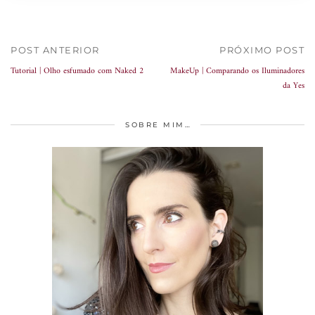
POST ANTERIOR
PRÓXIMO POST
Tutorial | Olho esfumado com Naked 2
MakeUp | Comparando os Iluminadores
da Yes
SOBRE MIM…