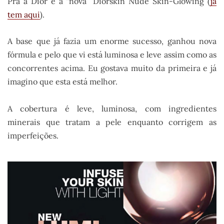
Pra a Dior é a “nova” Diorskin Nude Skin-Glowing (
já
tem aqui
).
A base que já fazia um enorme sucesso, ganhou nova
fórmula e pelo que vi está luminosa e leve assim como as
concorrentes acima. Eu gostava muito da primeira e já
imagino que esta está melhor.
A cobertura é leve, luminosa, com ingredientes
minerais que tratam a pele enquanto corrigem as
imperfeições.