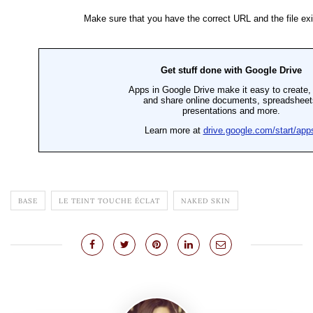
BASE
LE TEINT TOUCHE ÉCLAT
NAKED SKIN