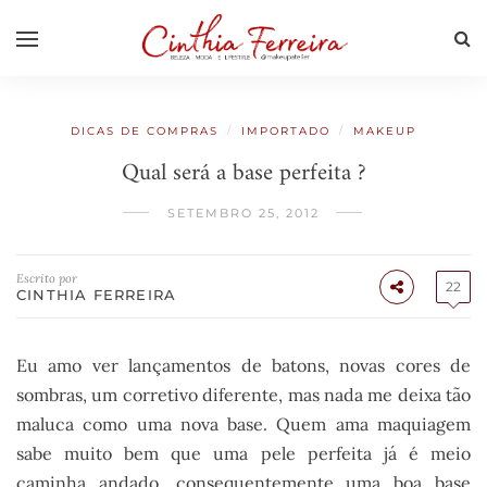
/
/
DICAS DE COMPRAS
IMPORTADO
MAKEUP
Qual será a base perfeita ?
SETEMBRO 25, 2012
Escrito por
22
CINTHIA FERREIRA
Eu amo ver lançamentos de batons, novas cores de
sombras, um corretivo diferente, mas nada me deixa tão
maluca como uma nova base. Quem ama maquiagem
sabe muito bem que uma pele perfeita já é meio
caminha andado, consequentemente uma boa base