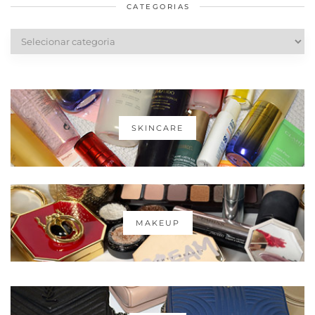
CATEGORIAS
Categorias
SKINCARE
MAKEUP