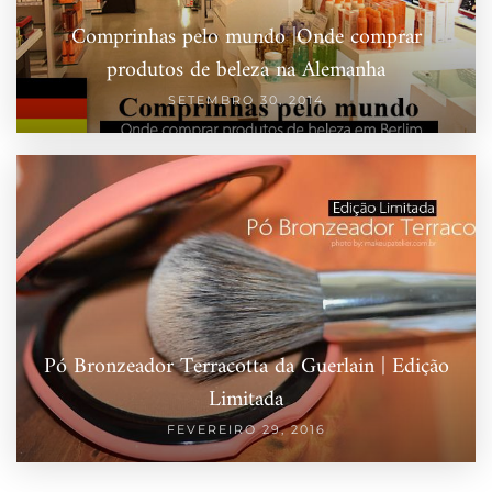
Comprinhas pelo mundo |Onde comprar
produtos de beleza na Alemanha
SETEMBRO 30, 2014
Pó Bronzeador Terracotta da Guerlain | Edição
Limitada
FEVEREIRO 29, 2016