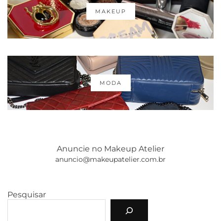
MAKEUP
MODA
Anuncie no Makeup Atelier
anuncio@makeupatelier.com.br
Pesquisar