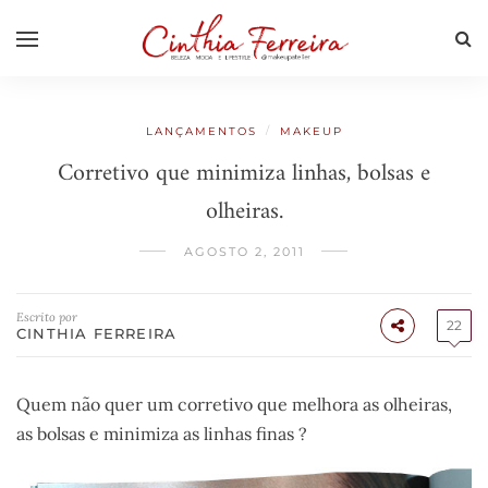
/
LANÇAMENTOS
MAKEUP
Corretivo que minimiza linhas, bolsas e
olheiras.
AGOSTO 2, 2011
Escrito por
22
CINTHIA FERREIRA
Quem não quer um corretivo que melhora as olheiras,
as bolsas e minimiza as linhas finas ?