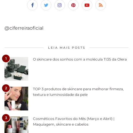
@ciferreiraoficial
LEIA MAIS POSTS
1
O skincare dos sonhos com a molécula TI35 da Olera
2
TOP 3 produtos de skincare para melhorar firmeza,
textura e luminosidade da pele
3
Cosméticos Favoritos do Mês (Março e Abril) |
Maquiagem, skincare e cabelos