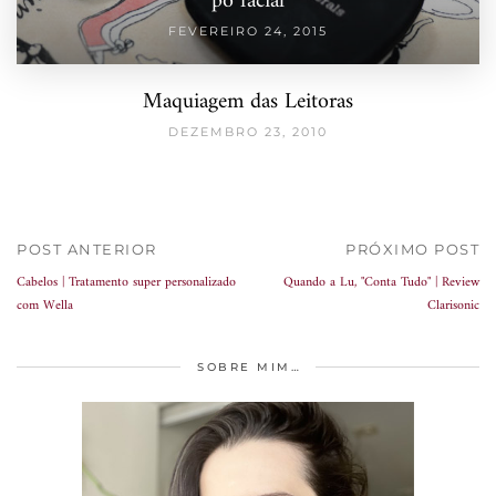
pó facial
FEVEREIRO 24, 2015
Maquiagem das Leitoras
DEZEMBRO 23, 2010
POST ANTERIOR
PRÓXIMO POST
Cabelos | Tratamento super personalizado
Quando a Lu, "Conta Tudo" | Review
com Wella
Clarisonic
SOBRE MIM…