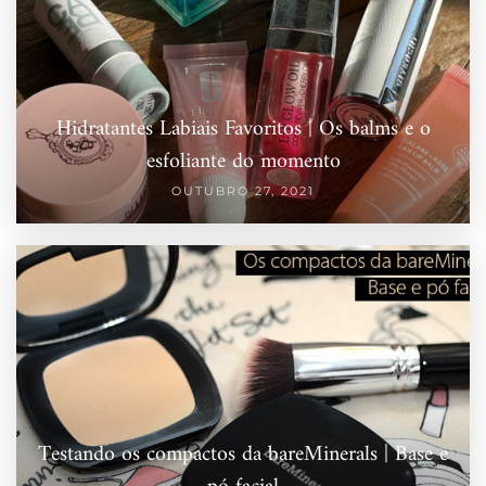
Hidratantes Labiais Favoritos | Os balms e o
esfoliante do momento
OUTUBRO 27, 2021
Testando os compactos da bareMinerals | Base e