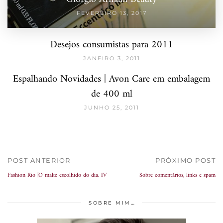
FEVEREIRO 13, 2017
Desejos consumistas para 2011
JANEIRO 3, 2011
Espalhando Novidades | Avon Care em embalagem
de 400 ml
JUNHO 25, 2011
POST ANTERIOR
PRÓXIMO POST
Fashion Rio |O make escolhido do dia. IV
Sobre comentários, links e spam
SOBRE MIM…