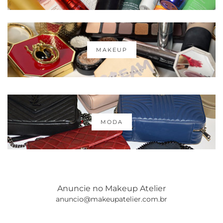
MAKEUP
MODA
Anuncie no Makeup Atelier
anuncio@makeupatelier.com.br