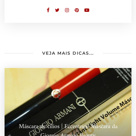
VEJA MAIS DICAS...
Máscara de cílios | Eccentrico Mascara da
Giorgio Armani Beauty