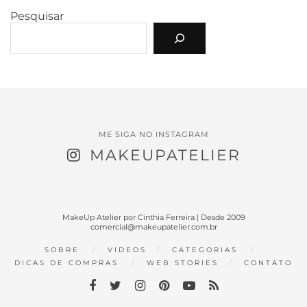
Pesquisar
ME SIGA NO INSTAGRAM
MAKEUPATELIER
MakeUp Atelier por Cinthia Ferreira | Desde 2009
comercial@makeupatelier.com.br
SOBRE
VIDEOS
CATEGORIAS
DICAS DE COMPRAS
WEB STORIES
CONTATO