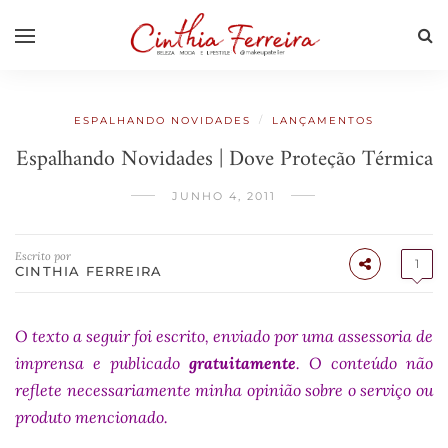
/
ESPALHANDO NOVIDADES
LANÇAMENTOS
Espalhando Novidades | Dove Proteção Térmica
JUNHO 4, 2011
Escrito por
1
CINTHIA FERREIRA
O texto a seguir foi escrito, enviado por uma assessoria de
imprensa e publicado
gratuitamente
. O conteúdo não
reflete necessariamente minha opinião sobre o serviço ou
produto mencionado.