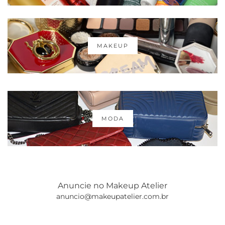
MAKEUP
MODA
Anuncie no Makeup Atelier
anuncio@makeupatelier.com.br