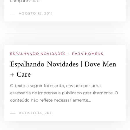
campanha da…
AGOSTO 15, 2011
ESPALHANDO NOVIDADES
/
PARA HOMENS
Espalhando Novidades | Dove Men
+ Care
O texto a seguir foi escrito, enviado por uma
assessoria de imprensa e publicado gratuitamente. O
conteúdo não reflete necessariamente…
AGOSTO 14, 2011