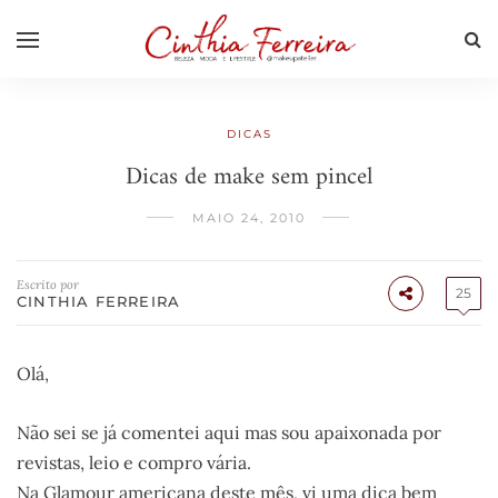
DICAS
Dicas de make sem pincel
MAIO 24, 2010
Escrito por
25
CINTHIA FERREIRA
Olá,
Não sei se já comentei aqui mas sou apaixonada por
revistas, leio e compro vária.
Na Glamour americana deste mês, vi uma dica bem