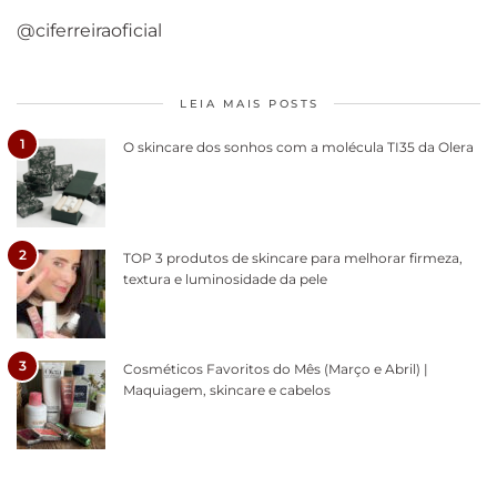
@ciferreiraoficial
LEIA MAIS POSTS
1
O skincare dos sonhos com a molécula TI35 da Olera
2
TOP 3 produtos de skincare para melhorar firmeza,
textura e luminosidade da pele
3
Cosméticos Favoritos do Mês (Março e Abril) |
Maquiagem, skincare e cabelos
Como acabar
6 fatos sobre a
Cuidados