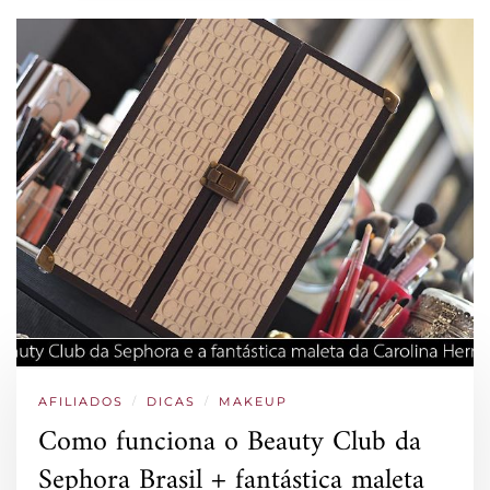
AFILIADOS
/
DICAS
/
MAKEUP
Como funciona o Beauty Club da
Sephora Brasil + fantástica maleta