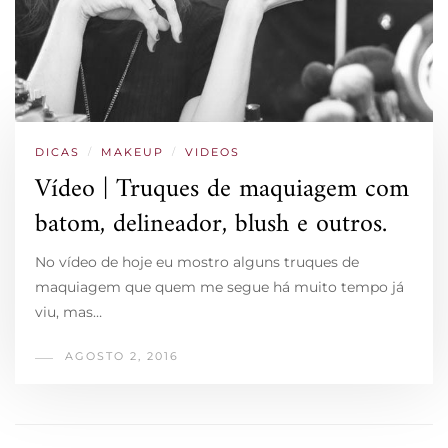
DICAS
/
MAKEUP
/
VIDEOS
Vídeo | Truques de maquiagem com
batom, delineador, blush e outros.
No vídeo de hoje eu mostro alguns truques de
maquiagem que quem me segue há muito tempo já
viu, mas…
AGOSTO 2, 2016