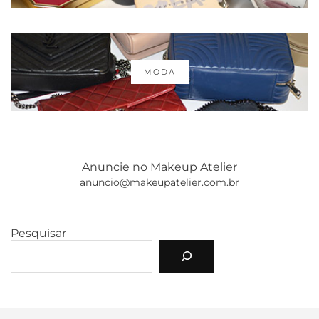
MODA
Anuncie no Makeup Atelier
anuncio@makeupatelier.com.br
Pesquisar