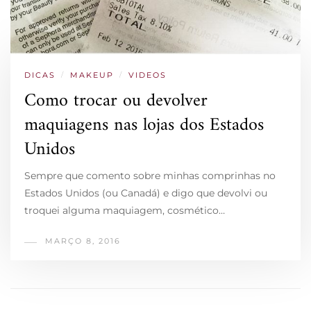
DICAS
/
MAKEUP
/
VIDEOS
Como trocar ou devolver
maquiagens nas lojas dos Estados
Unidos
Sempre que comento sobre minhas comprinhas no
Estados Unidos (ou Canadá) e digo que devolvi ou
troquei alguma maquiagem, cosmético…
MARÇO 8, 2016