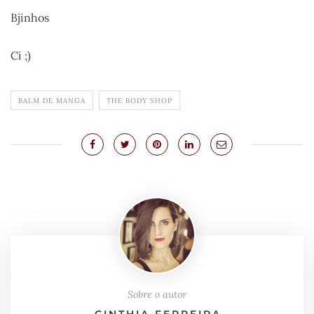
Bjinhos
Ci ;)
BALM DE MANGA
THE BODY SHOP
Sobre o autor
CINTHIA FERREIRA