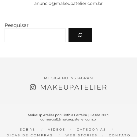
anuncio@makeupatelier.com.br
Pesquisar
ME SIGA NO INSTAGRAM
MAKEUPATELIER
MakeUp Atelier por Cinthia Ferreira | Desde 2009
comercial@makeupatelier.com.br
SOBRE
VIDEOS
CATEGORIAS
DICAS DE COMPRAS
WEB STORIES
CONTATO