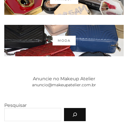
MODA
Anuncie no Makeup Atelier
anuncio@makeupatelier.com.br
Pesquisar