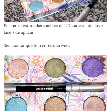
Eu amo a textura das sombras da UD, são aveludadas e
fáceis de aplicar.
Sem contar que tem cores incríveis.