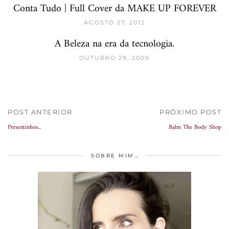
Conta Tudo | Full Cover da MAKE UP FOREVER
AGOSTO 27, 2012
A Beleza na era da tecnologia.
OUTUBRO 29, 2009
POST ANTERIOR
PRÓXIMO POST
Presentinhos...
Balm The Body Shop
SOBRE MIM…