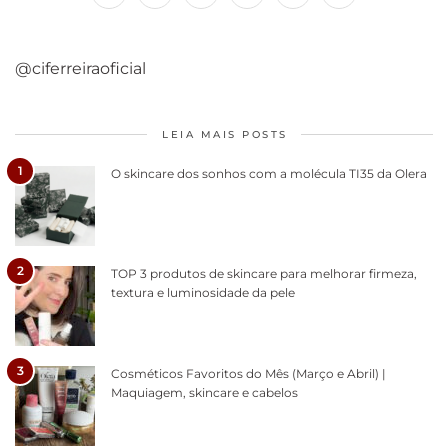
@ciferreiraoficial
LEIA MAIS POSTS
1
O skincare dos sonhos com a molécula TI35 da Olera
2
TOP 3 produtos de skincare para melhorar firmeza,
textura e luminosidade da pele
3
Cosméticos Favoritos do Mês (Março e Abril) |
Maquiagem, skincare e cabelos