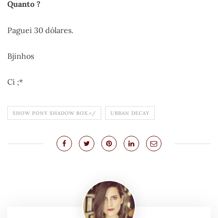
Quanto ?
Paguei 30 dólares.
Bjinhos
Ci ;*
SHOW PONY SHADOW BOX.</
URBAN DECAY