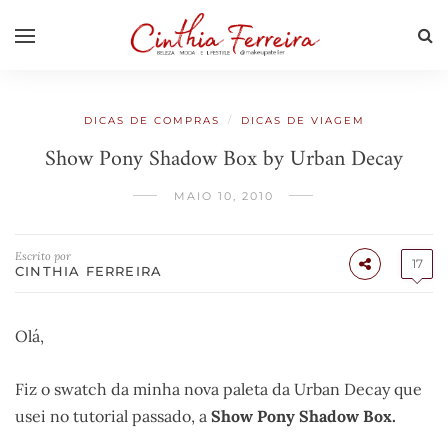
/
DICAS DE COMPRAS
DICAS DE VIAGEM
Show Pony Shadow Box by Urban Decay
MAIO 10, 2010
Escrito por
17
CINTHIA FERREIRA
Olá,
Fiz o swatch da minha nova paleta da Urban Decay que
usei no tutorial passado, a
Show Pony Shadow Box.