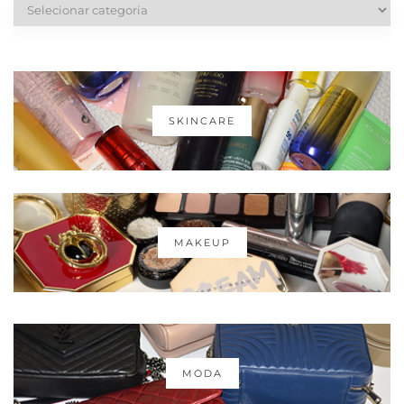
Categorias
SKINCARE
MAKEUP
MODA