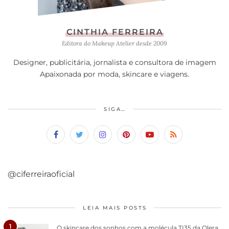
CINTHIA FERREIRA
Editora do Makeup Atelier desde 2009
Designer, publicitária, jornalista e consultora de imagem
Apaixonada por moda, skincare e viagens.
SIGA…
@ciferreiraoficial
LEIA MAIS POSTS
1
O skincare dos sonhos com a molécula TI35 da Olera