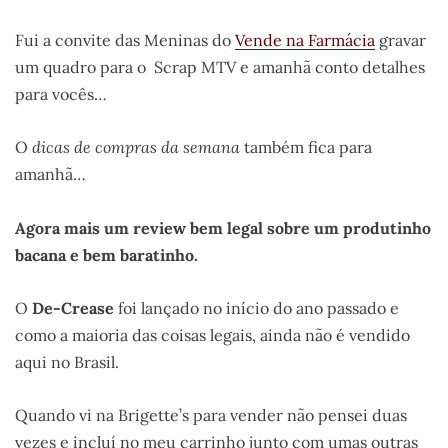
Fui a convite das Meninas do
Vende na Farmácia
gravar
um quadro para o Scrap MTV e amanhã conto detalhes
para vocês…
O
dicas de compras da semana
também fica para
amanhã…
Agora mais um review bem legal sobre um produtinho
bacana e bem baratinho.
O
De-Crease
foi lançado no início do ano passado e
como a maioria das coisas legais, ainda não é vendido
aqui no Brasil.
Quando vi na Brigette’s para vender não pensei duas
vezes e incluí no meu carrinho junto com umas outras