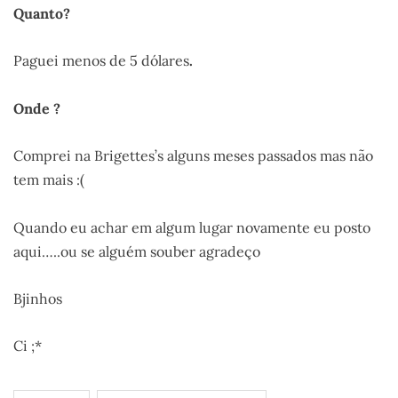
Quanto?
Paguei menos de 5 dólares
.
Onde ?
Comprei na Brigettes’s alguns meses passados mas não
tem mais :(
Quando eu achar em algum lugar novamente eu posto
aqui…..ou se alguém souber agradeço
Bjinhos
Ci ;*