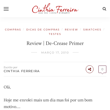
/
/
/
/
COMPRAS
DICAS DE COMPRAS
REVIEW
SWATCHES
TESTES
Review | De-Crease Primer
MARÇO 17, 2010
Escrito por
0
CINTHIA FERREIRA
Olá,
Hoje me enrolei mais um dia mas foi por um bom
motivo….