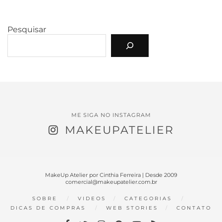
Pesquisar
ME SIGA NO INSTAGRAM
MAKEUPATELIER
MakeUp Atelier por Cinthia Ferreira | Desde 2009
comercial@makeupatelier.com.br
SOBRE
VIDEOS
CATEGORIAS
DICAS DE COMPRAS
WEB STORIES
CONTATO