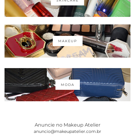
SKINCARE
MAKEUP
MODA
Anuncie no Makeup Atelier
anuncio@makeupatelier.com.br