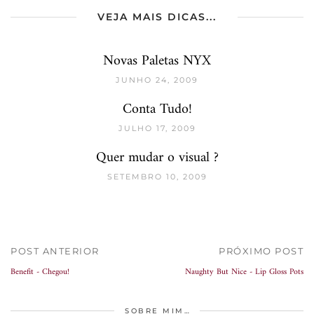
VEJA MAIS DICAS...
Novas Paletas NYX
JUNHO 24, 2009
Conta Tudo!
JULHO 17, 2009
Quer mudar o visual ?
SETEMBRO 10, 2009
POST ANTERIOR
PRÓXIMO POST
Benefit - Chegou!
Naughty But Nice - Lip Gloss Pots
SOBRE MIM…