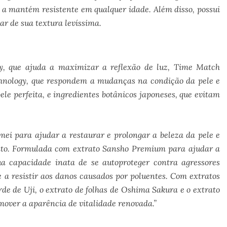
 a mantém resistente em qualquer idade. Além disso, possui
r de sua textura levíssima.
y, que ajuda a maximizar a reflexão de luz, Time Match
hnology, que respondem a mudanças na condição da pele e
e perfeita, e ingredientes botânicos japoneses, que evitam
ei para ajudar a restaurar e prolongar a beleza da pele e
ento. Formulada com extrato Sansho Premium para ajudar a
ua capacidade inata de se autoproteger contra agressores
e a resistir aos danos causados por poluentes. Com extratos
de de Uji, o extrato de folhas de Oshima Sakura e o extrato
mover a aparência de vitalidade renovada.”