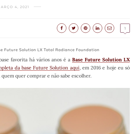
ARÇO 4, 2021
1
e Future Solution LX Total Radiance Foundation
ase favorita há vários anos é a
Base Future Solution LX
pleta da base Future Solution aqui
, em 2016 e hoje eu só
ra quem quer comprar e não sabe escolher.