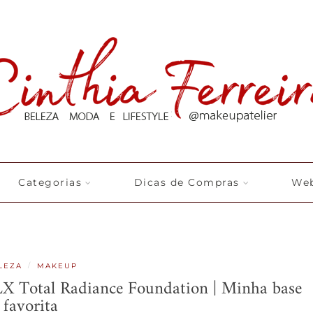
Categorias
Dicas de Compras
Web
/
LEZA
MAKEUP
 LX Total Radiance Foundation | Minha base
favorita