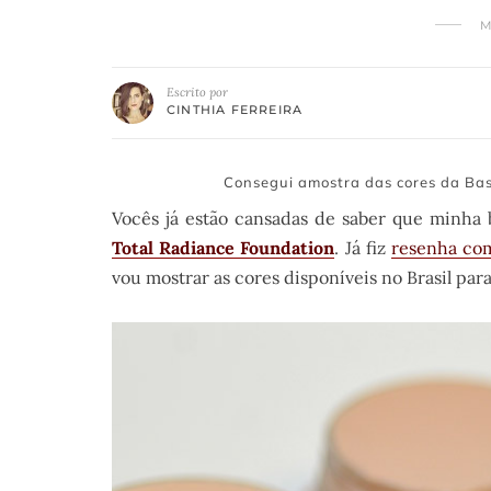
M
Escrito por
CINTHIA FERREIRA
Consegui amostra das cores da Bas
Vocês já estão cansadas de saber que minha b
Total Radiance Foundation
. Já fiz
resenha com
vou mostrar as cores disponíveis no Brasil pa