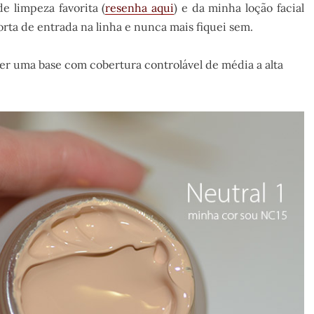
 limpeza favorita (
resenha aqui
) e da minha loção facial
porta de entrada na linha e nunca mais fiquei sem.
er uma base com cobertura controlável de média a alta