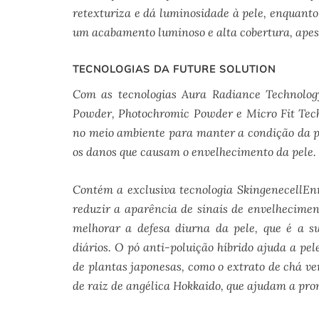
retexturiza e dá luminosidade à pele, enquanto
um acabamento luminoso e alta cobertura, apesa
TECNOLOGIAS DA FUTURE SOLUTION
Com as tecnologias Aura Radiance Technolog
Powder, Photochromic Powder e Micro Fit Tec
no meio ambiente para manter a condição da pel
os danos que causam o envelhecimento da pele.
Contém a exclusiva tecnologia SkingenecellEnm
reduzir a aparência de sinais de envelhecim
melhorar a defesa diurna da pele, que é a s
diários. O pó anti-poluição híbrido ajuda a pel
de plantas japonesas, como o extrato de chá ver
de raiz de angélica Hokkaido, que ajudam a pro