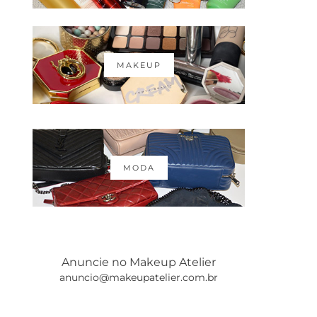
MAKEUP
MODA
Anuncie no Makeup Atelier
anuncio@makeupatelier.com.br