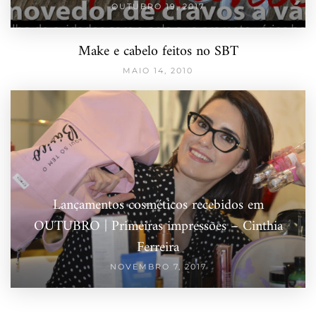
OUTUBRO 19, 2017
Make e cabelo feitos no SBT
MAIO 14, 2010
Lançamentos cosméticos recebidos em
OUTUBRO | Primeiras impressões – Cinthia
Ferreira
NOVEMBRO 7, 2017