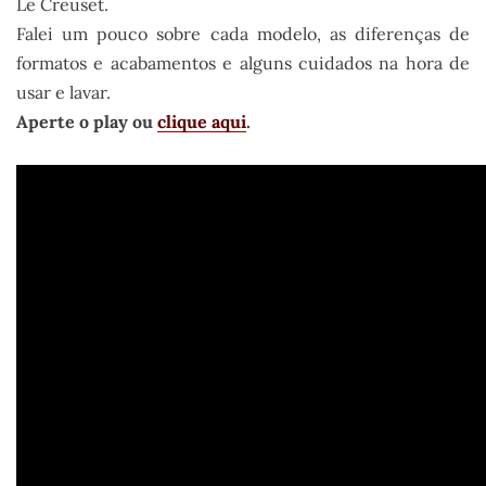
Le Creuset.
Falei um pouco sobre cada modelo, as diferenças de
formatos e acabamentos e alguns cuidados na hora de
usar e lavar.
Aperte o play ou
clique aqui
.