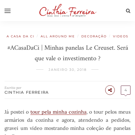
/
/
/
A CASA DA CI
ALL AROUND ME
DECORAÇÃO
VIDEOS
#ACasaDaCi | Minhas panelas Le Creuset. Será
que vale o investimento ?
JANEIRO 30, 2018
Escrito por
4
CINTHIA FERREIRA
Já postei o
tour pela minha cozinha
, o tour pelos meus
armários da cozinha e agora, atendendo a pedidos,
gravei um vídeo mostrando minha coleção de panelas