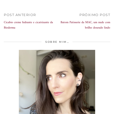
POST ANTERIOR
PRÓXIMO POST
Cicabio creme hidrante e cicatrizante da
Batom Patisserie da MAC, um nude com
Bioderma
brilho dourado lindo
SOBRE MIM…