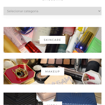
Categorias
SKINCARE
MAKEUP