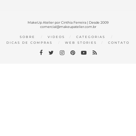
MakeUp Atelier por Cinthia Ferreira | Desde 2009
comercial@makeupatelier.com.br
SOBRE
VIDEOS
CATEGORIAS
DICAS DE COMPRAS
WEB STORIES
CONTATO