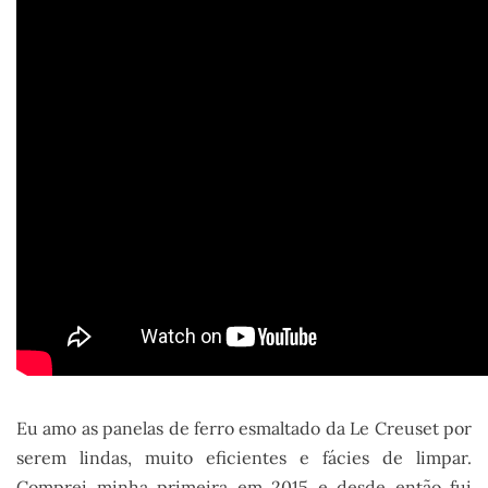
Eu amo as panelas de ferro esmaltado da Le Creuset por
serem lindas, muito eficientes e fácies de limpar.
Comprei minha primeira em 2015 e desde então fui