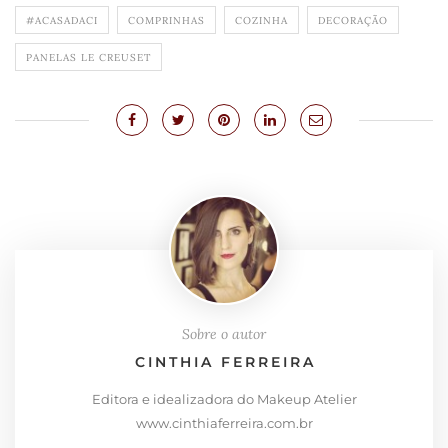
#ACASADACI
COMPRINHAS
COZINHA
DECORAÇÃO
PANELAS LE CREUSET
Sobre o autor
CINTHIA FERREIRA
Editora e idealizadora do Makeup Atelier
www.cinthiaferreira.com.br