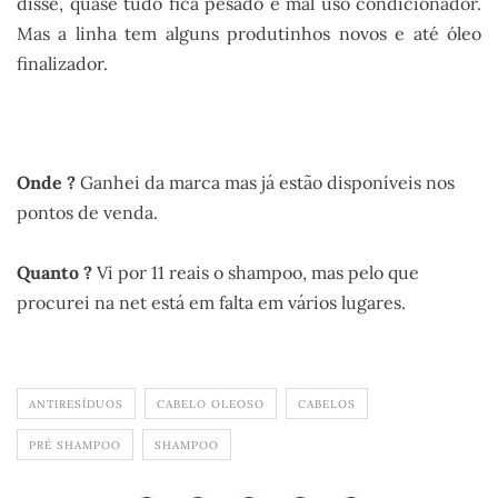
disse, quase tudo fica pesado e mal uso condicionador.
Mas a linha tem alguns produtinhos novos e até óleo
finalizador.
.
Onde ?
Ganhei da marca mas já estão disponíveis nos
pontos de venda.
Quanto ?
Vi por 11 reais o shampoo, mas pelo que
procurei na net está em falta em vários lugares.
ANTIRESÍDUOS
CABELO OLEOSO
CABELOS
PRÉ SHAMPOO
SHAMPOO