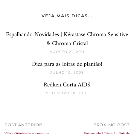
VEJA MAIS DICAS...
Espalhando Novidades | Kérastase Chroma Sensitive
& Chroma Cristal
AGOSTO 21, 2011
Dica para as loiras de plantão!
JULHO 10, 2009
Redken Corta AIDS
SETEMBRO 10, 2010
POST ANTERIOR
PRÓXIMO POST
Vídeo |Otimizando o tempo na
Perfumando | Trésor La Nuit de