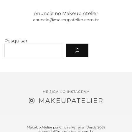
Anuncie no Makeup Atelier
anuncio@makeupatelier.com.br
Pesquisar
ME SIGA NO INSTAGRAM
MAKEUPATELIER
MakeUp Atelier por Cinthia Ferreira | Desde 2009
comercial@makeupatelier.com.br