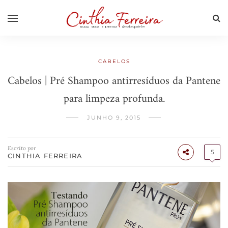
CABELOS
Cabelos | Pré Shampoo antirresíduos da Pantene
para limpeza profunda.
JUNHO 9, 2015
Escrito por
5
CINTHIA FERREIRA