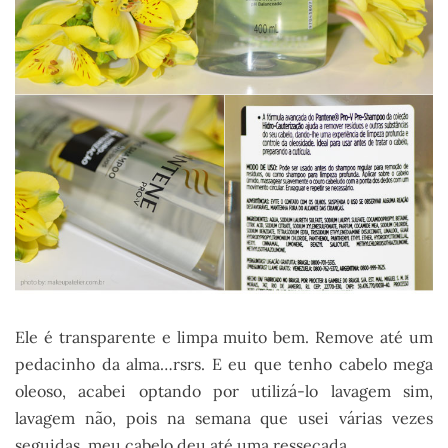
Ele é transparente e limpa muito bem. Remove até um
pedacinho da alma…rsrs. E eu que tenho cabelo mega
oleoso, acabei optando por utilizá-lo lavagem sim,
lavagem não, pois na semana que usei várias vezes
seguidas, meu cabelo deu até uma ressecada.