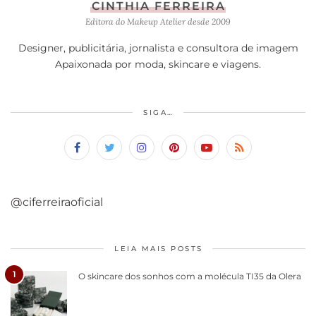
CINTHIA FERREIRA
Editora do Makeup Atelier desde 2009
Designer, publicitária, jornalista e consultora de imagem
Apaixonada por moda, skincare e viagens.
SIGA…
@ciferreiraoficial
LEIA MAIS POSTS
1
O skincare dos sonhos com a molécula TI35 da Olera