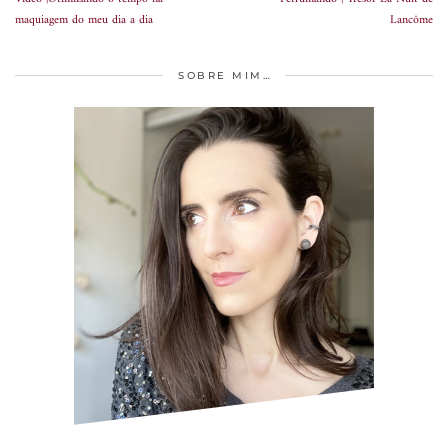
maquiagem do meu dia a dia
Lancôme
SOBRE MIM…