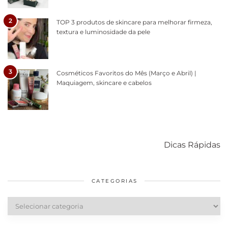
2
TOP 3 produtos de skincare para melhorar firmeza,
textura e luminosidade da pele
3
Cosméticos Favoritos do Mês (Março e Abril) |
Maquiagem, skincare e cabelos
Como acabar
6 fatos sobre a
Cuidados
com o mofo
bolsa Lady
diários par
Dicas Rápidas
em casa
Dior
cabelos
saudáveis
CATEGORIAS
Categorias