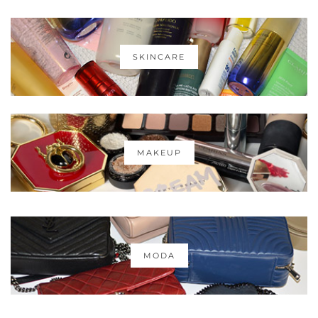
SKINCARE
MAKEUP
MODA