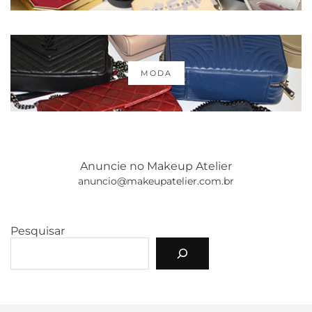
MODA
Anuncie no Makeup Atelier
anuncio@makeupatelier.com.br
Pesquisar