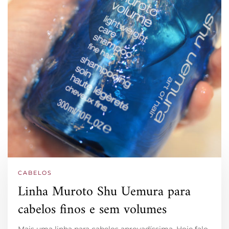
CABELOS
Linha Muroto Shu Uemura para
cabelos finos e sem volumes
Mais uma linha para cabelos aprovadíssima. Hoje falo