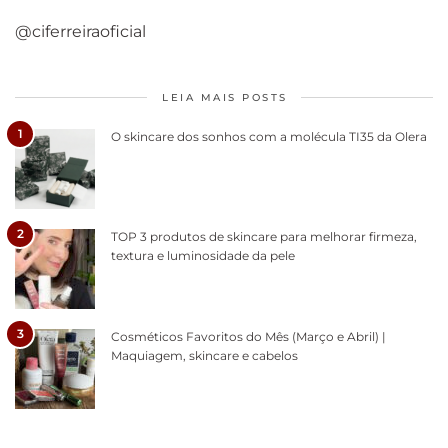
@ciferreiraoficial
LEIA MAIS POSTS
1
O skincare dos sonhos com a molécula TI35 da Olera
2
TOP 3 produtos de skincare para melhorar firmeza,
textura e luminosidade da pele
3
Cosméticos Favoritos do Mês (Março e Abril) |
Maquiagem, skincare e cabelos
Como acabar
6 fatos sobre a
Cuidados