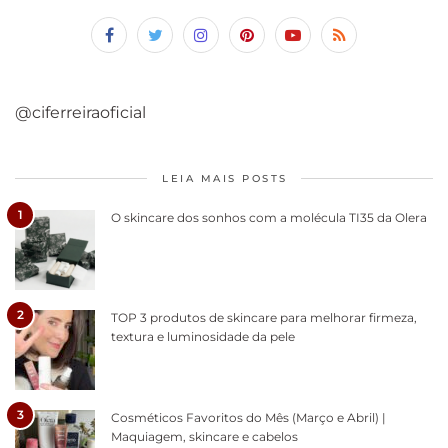
@ciferreiraoficial
LEIA MAIS POSTS
1
O skincare dos sonhos com a molécula TI35 da Olera
2
TOP 3 produtos de skincare para melhorar firmeza,
textura e luminosidade da pele
3
Cosméticos Favoritos do Mês (Março e Abril) |
Maquiagem, skincare e cabelos