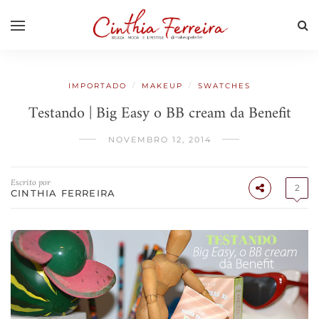
/
/
IMPORTADO
MAKEUP
SWATCHES
Testando | Big Easy o BB cream da Benefit
NOVEMBRO 12, 2014
Escrito por
2
CINTHIA FERREIRA