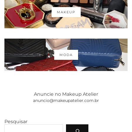
MAKEUP
MODA
Anuncie no Makeup Atelier
anuncio@makeupatelier.com.br
Pesquisar