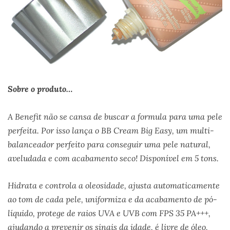
Sobre o produto…
A Benefit não se cansa de buscar a formula para uma pele
perfeita. Por isso lança o BB Cream Big Easy, um multi-
balanceador perfeito para conseguir uma pele natural,
aveludada e com acabamento seco! Disponível em 5 tons.
Hidrata e controla a oleosidade, ajusta automaticamente
ao tom de cada pele, uniformiza e da acabamento de pó-
líquido, protege de raios UVA e UVB com FPS 35 PA+++,
ajudando a prevenir os sinais da idade, é livre de óleo,