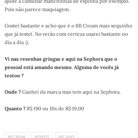
ajude a camuflar manchinhas de espinha por exemplo.
Pois não parece maquiagem.
Gostei bastante e acho que é o BB Cream mais sequinho
que já testei. No verão com certeza usarei bastante no
dia a dia ;).
Vi nas resenhas gringas e aqui na Sephora que o
pessoal está amando mesmo. Alguma de vocês já
testou ?
Onde ?
Ganhei da marca mas tem aqui na Sephora.
Quanto ?
R$ 190 ou 10x de R$ 19,00
BB CREAM
BENEFIT
BIG EASY