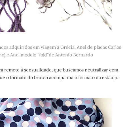
cos adquiridos em viagem à Grécia, Anel de placas Carlos
no) e Anel modelo “fold”de Antonio Bernardo
ça remete à sensualidade, que buscamos neutralizar com
que o formato do brinco acompanha o formato da estampa