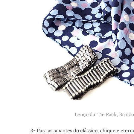
Lenço da Tie Rack, Brinco
3- Para as amantes do clássico, chique e eter