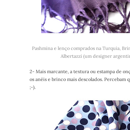
Pashmina e lenço comprados na Turquia, Brin
Albertazzi (um designer argenti
2- Mais marcante, a textura ou estampa de on
os anéis e brinco mais descolados. Percebam 
;-).