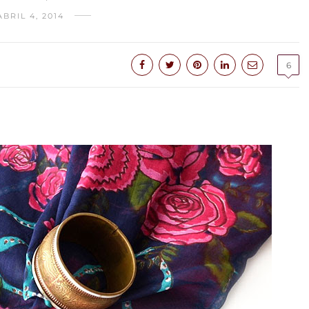
ABRIL 4, 2014
6