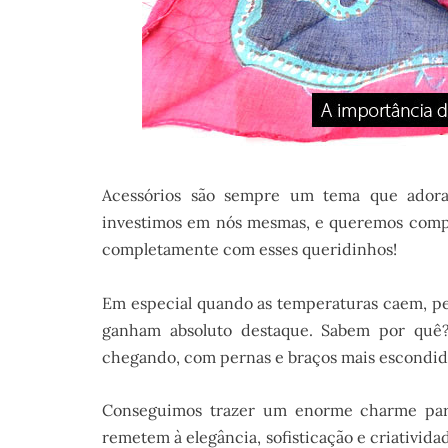
Acessórios são sempre um tema que adora
investimos em nós mesmas, e queremos compa
completamente com esses queridinhos!
Em especial quando as temperaturas caem, pe
ganham absoluto destaque. Sabem por quê
chegando, com pernas e braços mais escondidi
Conseguimos trazer um enorme charme par
remetem à elegância, sofisticação e criativid