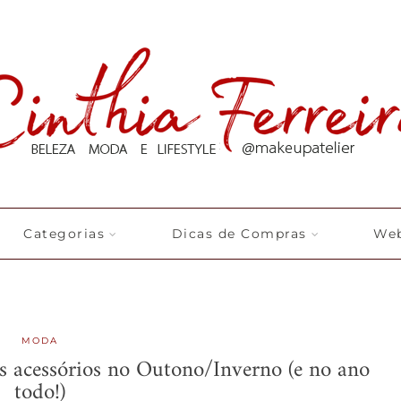
Categorias
Dicas de Compras
Web
MODA
s acessórios no Outono/Inverno (e no ano
todo!)