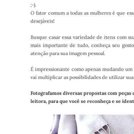
;-).
O fator comum a todas as mulheres é que essa
desejáveis!
Busque casar essa variedade de itens com sua 
mais importante de tudo, conheça seu gosto 
atenção para sua imagem pessoal.
É impressionante como apenas mudando um ac
vai multiplicar as possibilidades de utilizar s
Fotografamos diversas propostas com peças do
leitora, para que você se reconheça e se iden