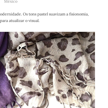
México
odernidade. Os tons pastel suavizam a fisionomia,
ara atualizar o visual.