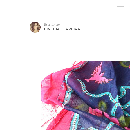
Escrito por
CINTHIA FERREIRA