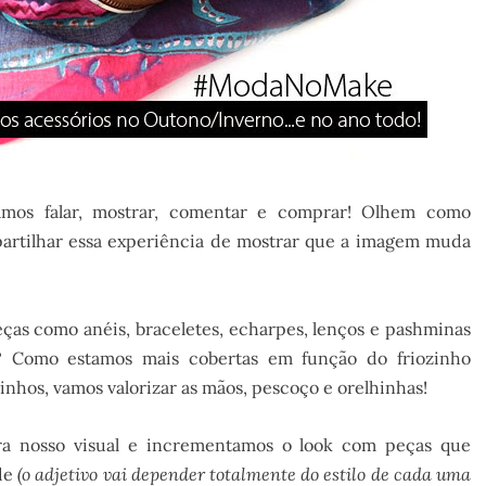
mos falar, mostrar, comentar e comprar! Olhem como
rtilhar essa experiência de mostrar que a imagem muda
ças como anéis, braceletes, echarpes, lenços e pashminas
? Como estamos mais cobertas em função do friozinho
nhos, vamos valorizar as mãos, pescoço e orelhinhas!
a nosso visual e incrementamos o look com peças que
ade
(o adjetivo vai depender totalmente do estilo de cada uma