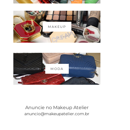
MAKEUP
MODA
Anuncie no Makeup Atelier
anuncio@makeupatelier.com.br