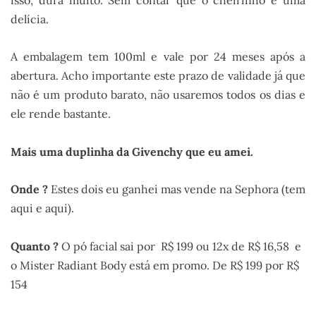
isso, dura muito. Sem contar que o cheirinho é uma
delícia.
A embalagem tem 100ml e vale por 24 meses após a
abertura. Acho importante este prazo de validade já que
não é um produto barato, não usaremos todos os dias e
ele rende bastante.
Mais uma duplinha da Givenchy que eu amei.
Onde ?
Estes dois eu ganhei mas vende na Sephora (tem
aqui e aqui).
Quanto ?
O pó facial sai por R$ 199 ou 12x de R$ 16,58 e
o Mister Radiant Body está em promo. De R$ 199 por R$
154