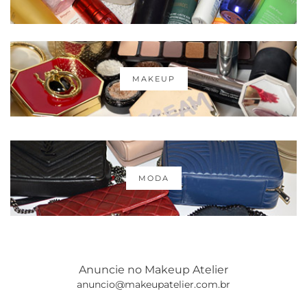
MAKEUP
MODA
Anuncie no Makeup Atelier
anuncio@makeupatelier.com.br