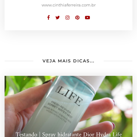
www.cinthiaferreira.com.br
VEJA MAIS DICAS...
Testando | Spray hidratante Dior Hydra Life