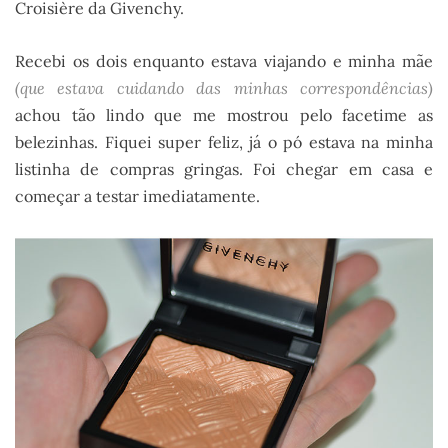
Croisière da Givenchy.
Recebi os dois enquanto estava viajando e minha mãe
(que estava cuidando das minhas correspondências)
achou tão lindo que me mostrou pelo facetime as
belezinhas. Fiquei super feliz, já o pó estava na minha
listinha de compras gringas. Foi chegar em casa e
começar a testar imediatamente.