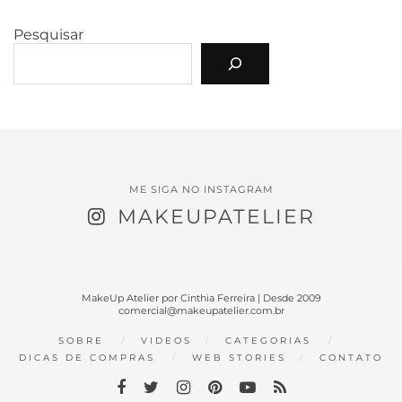
Pesquisar
ME SIGA NO INSTAGRAM
MAKEUPATELIER
MakeUp Atelier por Cinthia Ferreira | Desde 2009
comercial@makeupatelier.com.br
SOBRE
VIDEOS
CATEGORIAS
DICAS DE COMPRAS
WEB STORIES
CONTATO