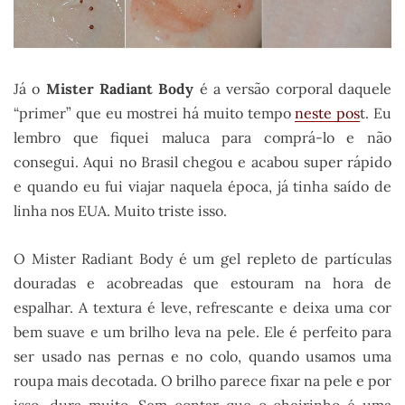
Já o
Mister Radiant Body
é a versão corporal daquele
“primer” que eu mostrei há muito tempo
neste pos
t. Eu
lembro que fiquei maluca para comprá-lo e não
consegui. Aqui no Brasil chegou e acabou super rápido
e quando eu fui viajar naquela época, já tinha saído de
linha nos EUA. Muito triste isso.
O Mister Radiant Body é um gel repleto de partículas
douradas e acobreadas que estouram na hora de
espalhar. A textura é leve, refrescante e deixa uma cor
bem suave e um brilho leva na pele. Ele é perfeito para
ser usado nas pernas e no colo, quando usamos uma
roupa mais decotada. O brilho parece fixar na pele e por