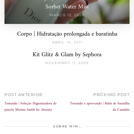
Sorbet Water Mist
MARÇO 12, 2020
Corpo | Hidratação prolongada e baratinha
ABRIL 14, 2011
Kit Glitz & Glam by Sephora
NOVEMBRO 11, 2009
POST ANTERIOR
PRÓXIMO POST
Testando | Solução Higienizadora de
Testando e aprovando | Balm de baunilha
pincéis Marina Smith by 2beauty
da Caudalie
SOBRE MIM…