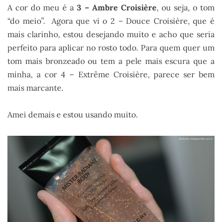
A cor do meu é a
3 – Ambre Croisière
, ou seja, o tom
“do meio”. Agora que vi o 2 – Douce Croisière, que é
mais clarinho, estou desejando muito e acho que seria
perfeito para aplicar no rosto todo. Para quem quer um
tom mais bronzeado ou tem a pele mais escura que a
minha, a cor 4 – Extrême Croisière, parece ser bem
mais marcante.
Amei demais e estou usando muito.