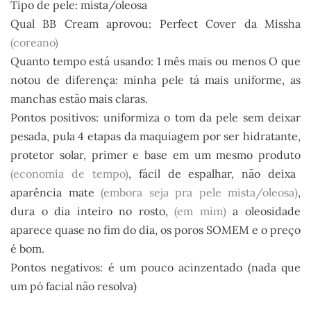
Tipo de pele: mista/oleosa
Qual BB Cream aprovou: Perfect Cover da Missha
(coreano)
Quanto tempo está usando: 1 mês mais ou menos O que
notou de diferença: minha pele tá mais uniforme, as
manchas estão mais claras.
Pontos positivos: uniformiza o tom da pele sem deixar
pesada, pula 4 etapas da maquiagem por ser hidratante,
protetor solar, primer e base em um mesmo produto
(economia de tempo)
, fácil de espalhar, não deixa
aparência mate
(embora seja pra pele mista/oleosa)
,
dura o dia inteiro no rosto,
(em mim)
a oleosidade
aparece quase no fim do dia, os poros SOMEM e o preço
é bom.
Pontos negativos: é um pouco acinzentado (nada que
um pó facial não resolva)