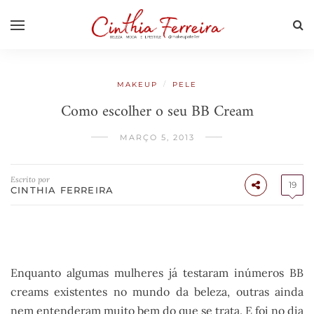
/
MAKEUP
PELE
Como escolher o seu BB Cream
MARÇO 5, 2013
Escrito por
19
CINTHIA FERREIRA
Enquanto algumas mulheres já testaram inúmeros BB
creams existentes no mundo da beleza, outras ainda
nem entenderam muito bem do que se trata. E foi no dia