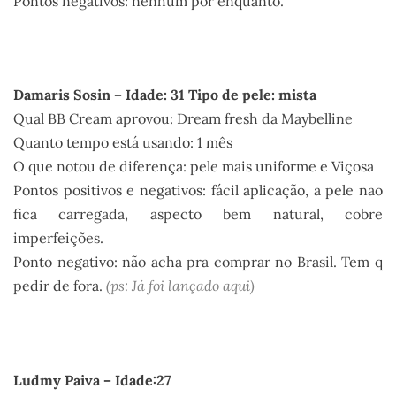
Pontos negativos: nenhum por enquanto.
.
Damaris Sosin – Idade: 31 Tipo de pele: mista
Qual BB Cream aprovou: Dream fresh da Maybelline
Quanto tempo está usando: 1 mês
O que notou de diferença: pele mais uniforme e Viçosa
Pontos positivos e negativos: fácil aplicação, a pele nao
fica carregada, aspecto bem natural, cobre
imperfeições.
Ponto negativo: não acha pra comprar no Brasil. Tem q
pedir de fora.
(ps: Já foi lançado aqui)
.
Ludmy Paiva – Idade:27