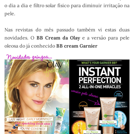
o dia a dia e filtro solar físico para diminuir irritação na
pele.
.
Nas revistas do mês passado também vi estas duas
novidades. O
BB Cream da Olay
e a versão para pele
oleosa do já conhecido
BB cream Garnier