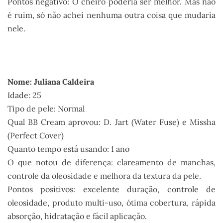
Pontos negativo: O cheiro poderia ser melhor. Mas não
é ruim, só não achei nenhuma outra coisa que mudaria
nele.
.
Nome: Juliana Caldeira
Idade: 25
Tipo de pele: Normal
Qual BB Cream aprovou: D. Jart (Water Fuse) e Missha
(Perfect Cover)
Quanto tempo está usando: 1 ano
O que notou de diferença: clareamento de manchas,
controle da oleosidade e melhora da textura da pele.
Pontos positivos: excelente duração, controle de
oleosidade, produto multi-uso, ótima cobertura, rápida
absorção, hidratação e fácil aplicação.