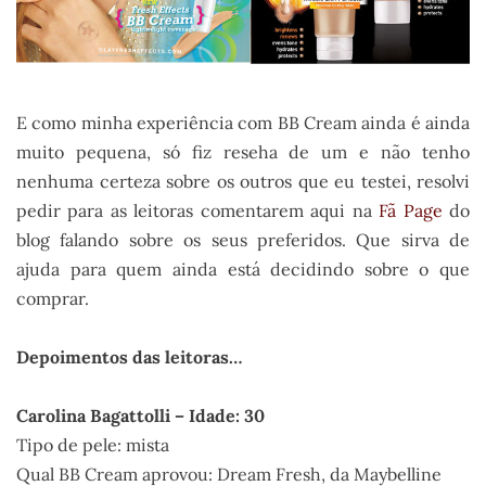
E como minha experiência com BB Cream ainda é ainda
muito pequena, só fiz reseha de um e não tenho
nenhuma certeza sobre os outros que eu testei, resolvi
pedir para as leitoras comentarem aqui na
Fã Page
do
blog falando sobre os seus preferidos. Que sirva de
ajuda para quem ainda está decidindo sobre o que
comprar.
.
Depoimentos das leitoras…
.
Carolina Bagattolli – Idade: 30
Tipo de pele: mista
Qual BB Cream aprovou: Dream Fresh, da Maybelline