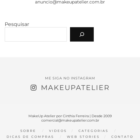
anuncio@makeupatelier.com.br
Pesquisar
ME SIGA NO INSTAGRAM
MAKEUPATELIER
MakeUp Atelier por Cinthia Ferreira | Desde 2009
comercial@makeupatelier.com.br
SOBRE
VIDEOS
CATEGORIAS
DICAS DE COMPRAS
WEB STORIES
CONTATO