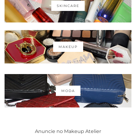
SKINCARE
MAKEUP
MODA
Anuncie no Makeup Atelier