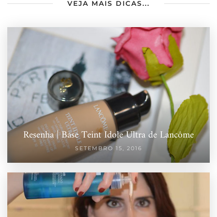
VEJA MAIS DICAS...
Resenha | Base Teint Idole Ultra de Lancôme
SETEMBRO 15, 2016