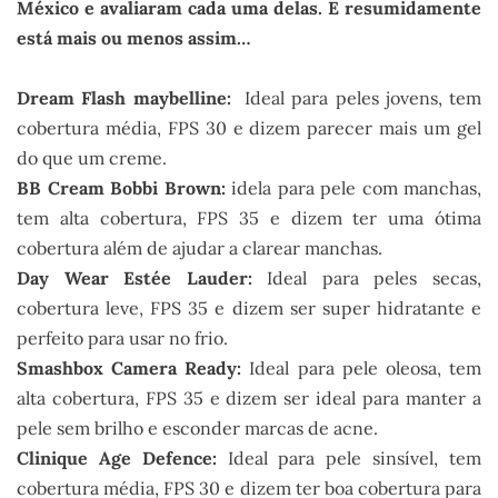
México e avaliaram cada uma delas. E resumidamente
está mais ou menos assim…
.
Dream Flash maybelline:
Ideal para peles jovens, tem
cobertura média, FPS 30 e dizem parecer mais um gel
do que um creme.
BB Cream Bobbi Brown:
idela para pele com manchas,
tem alta cobertura, FPS 35 e dizem ter uma ótima
cobertura além de ajudar a clarear manchas.
Day Wear Estée Lauder:
Ideal para peles secas,
cobertura leve, FPS 35 e dizem ser super hidratante e
perfeito para usar no frio.
Smashbox Camera Ready:
Ideal para pele oleosa, tem
alta cobertura, FPS 35 e dizem ser ideal para manter a
pele sem brilho e esconder marcas de acne.
Clinique Age Defence:
Ideal para pele sinsível, tem
cobertura média, FPS 30 e dizem ter boa cobertura para