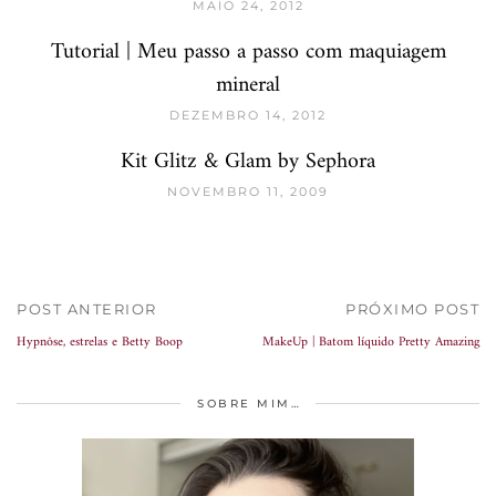
MAIO 24, 2012
Tutorial | Meu passo a passo com maquiagem
mineral
DEZEMBRO 14, 2012
Kit Glitz & Glam by Sephora
NOVEMBRO 11, 2009
POST ANTERIOR
PRÓXIMO POST
Hypnôse, estrelas e Betty Boop
MakeUp | Batom líquido Pretty Amazing
SOBRE MIM…