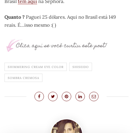
Brasil
tem aqui
na Sephora.
Quanto ?
Paguei 25 dólares. Aqui no Brasil está 149
reais. É…isso mesmo :( )
SHIMMERING CREAM EYE COLOR
SHISEIDO
SOMBRA CREMOSA