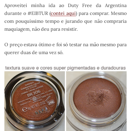
Aproveitei minha ida ao Duty Free da Argentina
durante o #EIBTUR (
contei aqui
) para comprar. Mesmo
com pouquíssimo tempo e jurando que não compraria
maquiagem, não deu para resistir.
O preço estava ótimo e foi só testar na mão mesmo para
querer duas de uma vez só.