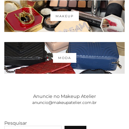
MAKEUP
MODA
Anuncie no Makeup Atelier
anuncio@makeupatelier.com.br
Pesquisar