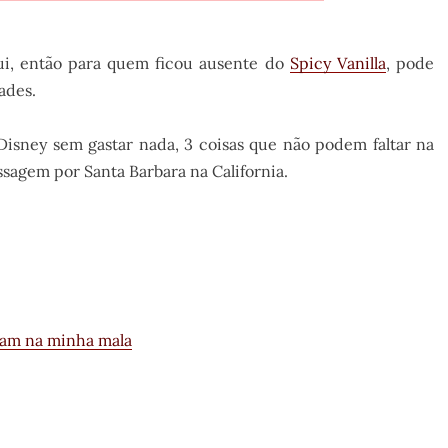
i, então para quem ficou ausente do
Spicy Vanilla
, pode
ades.
Disney sem gastar nada, 3 coisas que não podem faltar na
agem por Santa Barbara na California.
ltam na minha mala