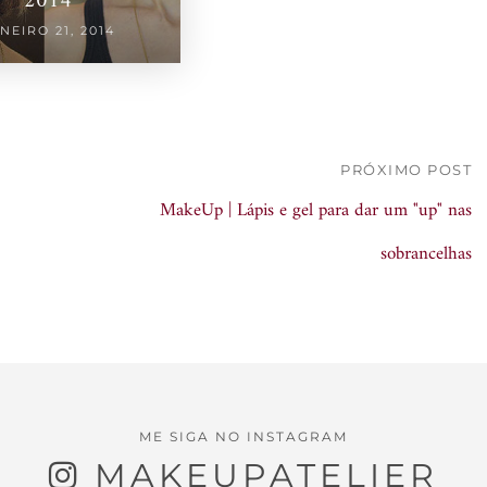
2014
NEIRO 21, 2014
PRÓXIMO POST
MakeUp | Lápis e gel para dar um "up" nas
sobrancelhas
ME SIGA NO INSTAGRAM
MAKEUPATELIER