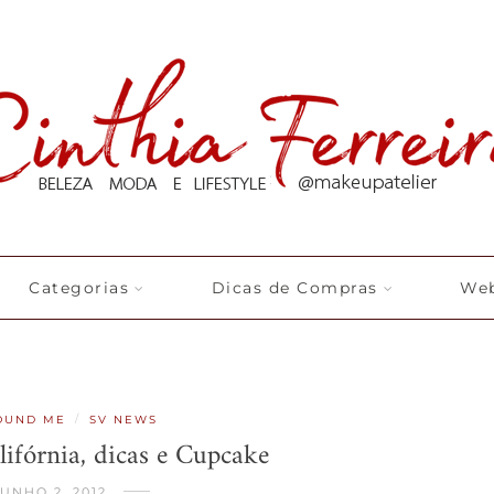
Categorias
Dicas de Compras
Web
/
OUND ME
SV NEWS
ifórnia, dicas e Cupcake
UNHO 2, 2012