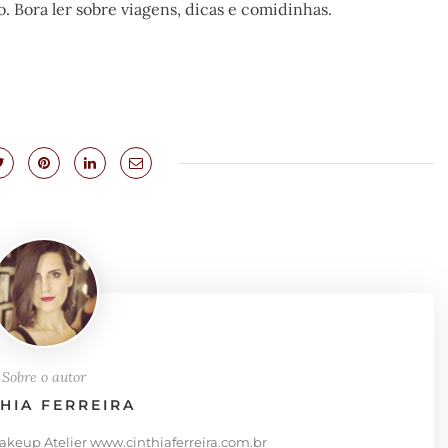
o. Bora ler sobre viagens, dicas e comidinhas.
Sobre o autor
THIA FERREIRA
Makeup Atelier www.cinthiaferreira.com.br