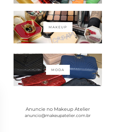
MAKEUP
MODA
Anuncie no Makeup Atelier
anuncio@makeupatelier.com.br