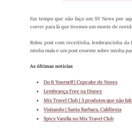
Faz tempo que não faço um SV News por aqu
correr para lá que tivemos um monte de novid
Rolou post com receitinha, lembrancinha da 
minha mala e um post enorme sobre minha pass
As últimas notícias
Do It Yourself | Cupcake de Nozes
Lembrança Free na Disney
Mix Travel Club | 3 produtos que não fa
Visitando | Santa Barbara, Califórnia
Spicy Vanilla no Mix Travel Club