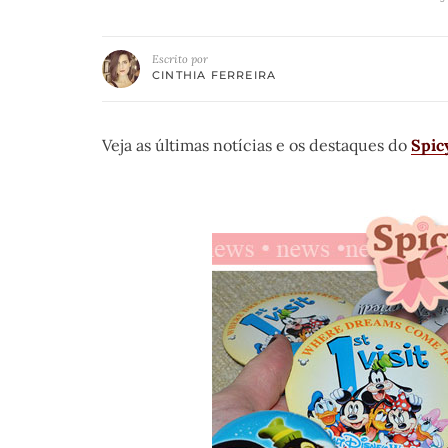
Escrito por
CINTHIA FERREIRA
Veja as últimas notícias e os destaques do
Spic