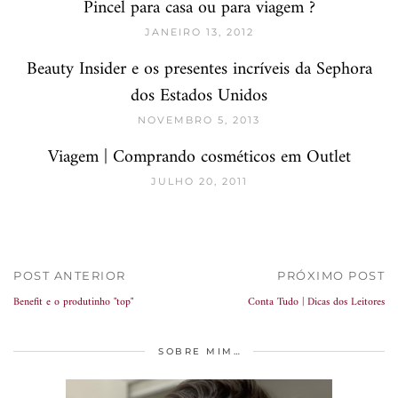
Pincel para casa ou para viagem ?
JANEIRO 13, 2012
Beauty Insider e os presentes incríveis da Sephora
dos Estados Unidos
NOVEMBRO 5, 2013
Viagem | Comprando cosméticos em Outlet
JULHO 20, 2011
POST ANTERIOR
PRÓXIMO POST
Benefit e o produtinho "top"
Conta Tudo | Dicas dos Leitores
SOBRE MIM…