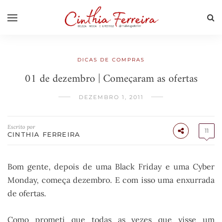
DICAS DE COMPRAS
01 de dezembro | Começaram as ofertas
DEZEMBRO 1, 2011
Escrito por
11
CINTHIA FERREIRA
Bom gente, depois de uma Black Friday e uma Cyber
Monday, começa dezembro. E com isso uma enxurrada
de ofertas.
Como prometi que todas as vezes que visse um