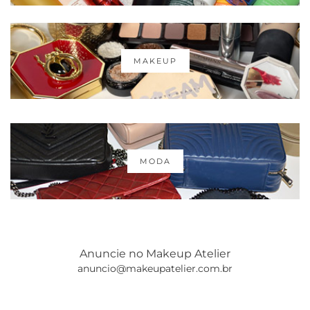
MAKEUP
MODA
Anuncie no Makeup Atelier
anuncio@makeupatelier.com.br