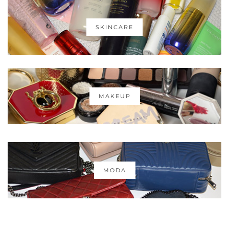
SKINCARE
MAKEUP
MODA