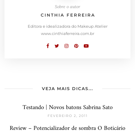
Sobre o autor
CINTHIA FERREIRA
Editora e idealizadora do Makeup Atelier
www.cinthiaferreira.com.br
VEJA MAIS DICAS...
Testando | Novos batons Sabrina Sato
FEVEREIRO 2, 2011
Review – Potencializador de sombra O Boticário