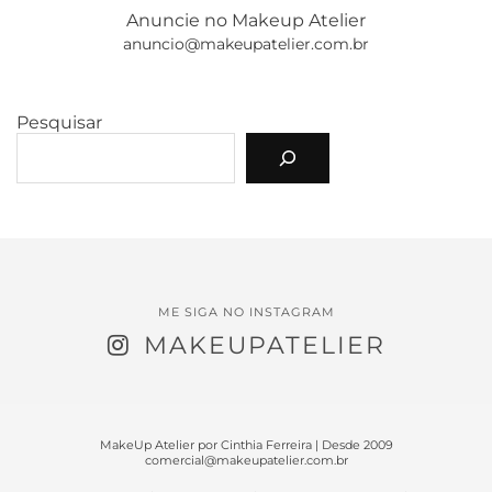
Anuncie no Makeup Atelier
anuncio@makeupatelier.com.br
Pesquisar
ME SIGA NO INSTAGRAM
MAKEUPATELIER
MakeUp Atelier por Cinthia Ferreira | Desde 2009
comercial@makeupatelier.com.br