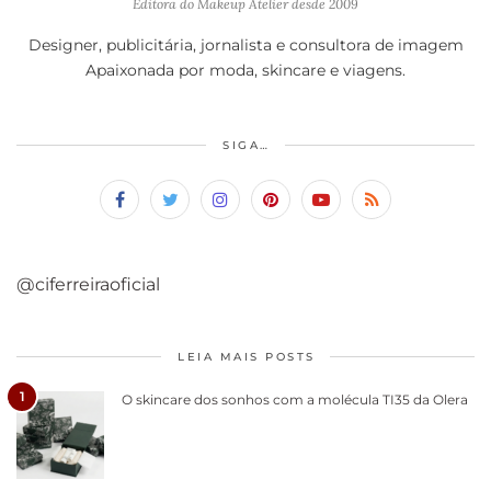
Editora do Makeup Atelier desde 2009
Designer, publicitária, jornalista e consultora de imagem
Apaixonada por moda, skincare e viagens.
SIGA…
@ciferreiraoficial
LEIA MAIS POSTS
1
O skincare dos sonhos com a molécula TI35 da Olera