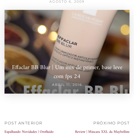
AGOSTO 6, 2009
Effaclar BB Blur | Um mix de primer, base leve
com fps 24
ABRIL 11, 2016
POST ANTERIOR
PRÓXIMO POST
Espalhando Novidades | Orofluido
Review | Máscara XXL da Maybelline