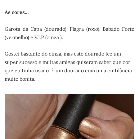
As cores…
Garota da Capa (dourado), Flagra (roxo), Babado Forte
(vermelho) e V.I.P (cinza ).
Gostei bastante do cinza, mas este dourado fez um
super sucesso e muitas amigas quiseram saber que cor
que eu tinha usado. É um dourado com uma cintilância
muito bonita.