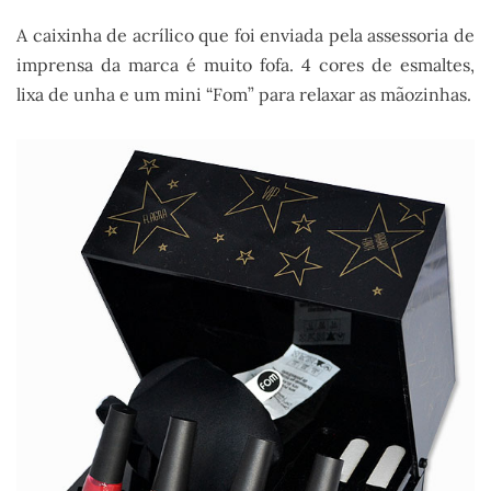
A caixinha de acrílico que foi enviada pela assessoria de
imprensa da marca é muito fofa. 4 cores de esmaltes,
lixa de unha e um mini “Fom” para relaxar as mãozinhas.