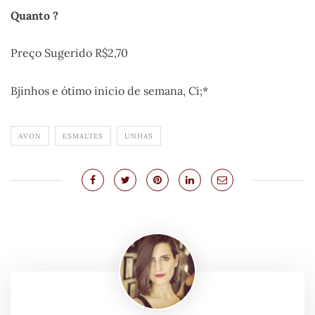
Quanto ?
Preço Sugerido R$2,70
Bjinhos e ótimo inicio de semana, Ci;*
AVON
ESMALTES
UNHAS