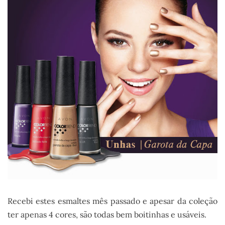
Recebi estes esmaltes mês passado e apesar da coleção
ter apenas 4 cores, são todas bem boitinhas e usáveis.