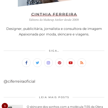
CINTHIA FERREIRA
Editora do Makeup Atelier desde 2009
Designer, publicitária, jornalista e consultora de imagem
Apaixonada por moda, skincare e viagens.
SIGA…
@ciferreiraoficial
LEIA MAIS POSTS
1
O skincare dos sonhos com a molécula TI35 da Olera