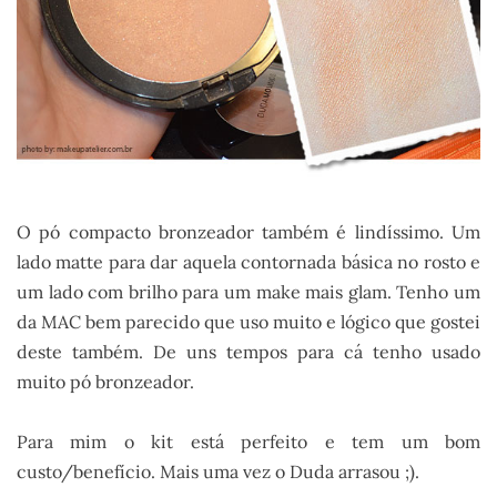
O pó compacto bronzeador também é lindíssimo. Um
lado matte para dar aquela contornada básica no rosto e
um lado com brilho para um make mais glam. Tenho um
da MAC bem parecido que uso muito e lógico que gostei
deste também. De uns tempos para cá tenho usado
muito pó bronzeador.
.
Para mim o kit está perfeito e tem um bom
custo/benefício. Mais uma vez o Duda arrasou ;).