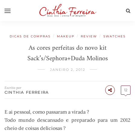
/
/
/
DICAS DE COMPRAS
MAKEUP
REVIEW
SWATCHES
As cores perfeitas do novo kit
Sack’s/Sephora+Duda Molinos
JANEIRO 2, 2012
Escrito por
12
CINTHIA FERREIRA
E ai pessoal, como passaram a virada ?
Todo mundo descansado e preparado para um 2012
cheio de coisas deliciosas ?