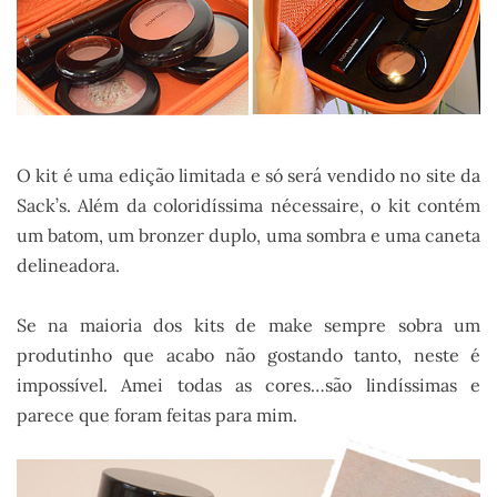
O kit é uma edição limitada e só será vendido no site da
Sack’s. Além da coloridíssima nécessaire, o kit contém
um batom, um bronzer duplo, uma sombra e uma caneta
delineadora.
.
Se na maioria dos kits de make sempre sobra um
produtinho que acabo não gostando tanto, neste é
impossível. Amei todas as cores…são lindíssimas e
parece que foram feitas para mim.