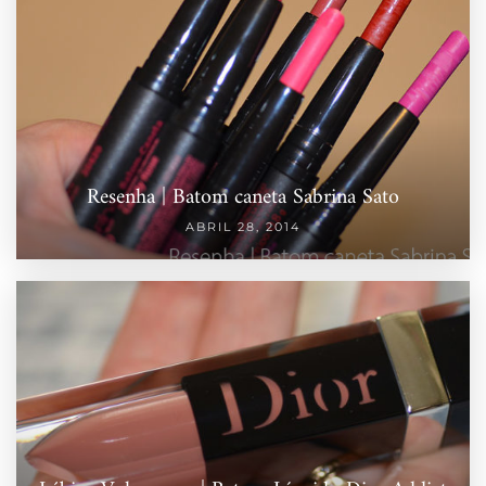
Resenha | Batom caneta Sabrina Sato
ABRIL 28, 2014