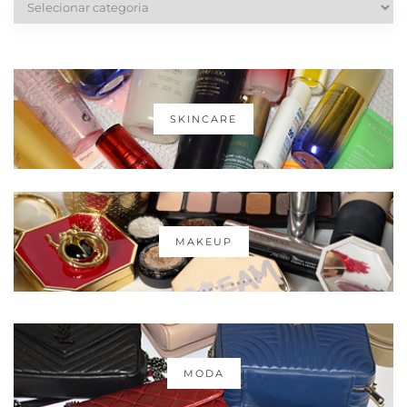
SKINCARE
MAKEUP
MODA