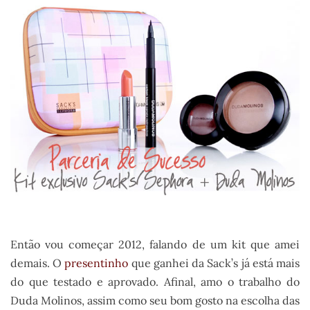
.
Então vou começar 2012, falando de um kit que amei
demais. O
presentinho
que ganhei da Sack’s já está mais
do que testado e aprovado. Afinal, amo o trabalho do
Duda Molinos, assim como seu bom gosto na escolha das