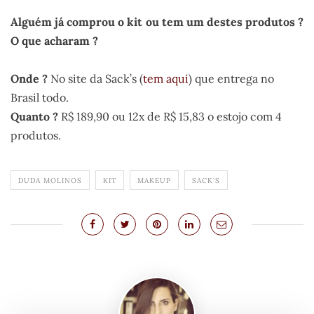
.
Alguém já comprou o kit ou tem um destes produtos ?
O que acharam ?
..
Onde ?
No site da Sack’s (
tem aqui
) que entrega no
Brasil todo.
Quanto ?
R$ 189,90 ou 12x de R$ 15,83 o estojo com 4
produtos.
DUDA MOLINOS
KIT
MAKEUP
SACK'S