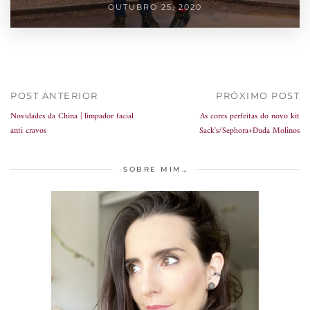
OUTUBRO 25, 2020
POST ANTERIOR
PRÓXIMO POST
Novidades da China | limpador facial
As cores perfeitas do novo kit
anti cravos
Sack's/Sephora+Duda Molinos
SOBRE MIM…