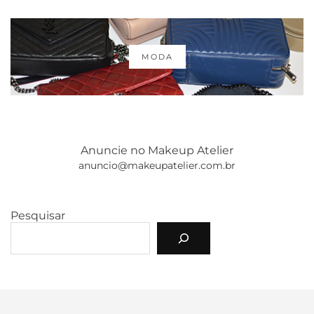
MODA
Anuncie no Makeup Atelier
anuncio@makeupatelier.com.br
Pesquisar