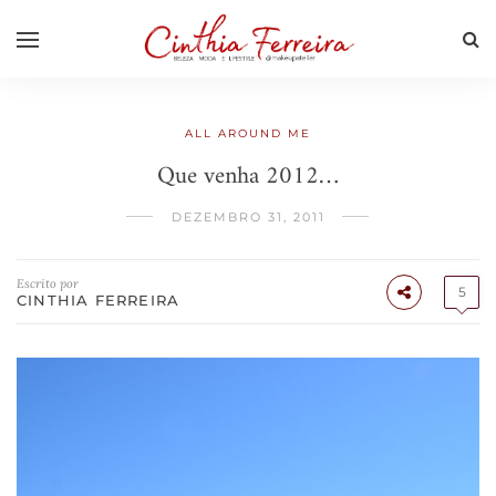
ALL AROUND ME
Que venha 2012…
DEZEMBRO 31, 2011
Escrito por
5
CINTHIA FERREIRA