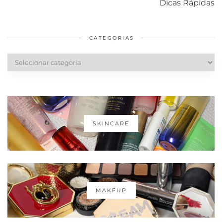
Dicas Rápidas
em casa
Dior
cabelos
saudáveis
CATEGORIAS
Categorias
SKINCARE
MAKEUP