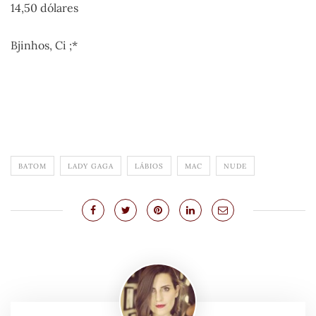
14,50 dólares
Bjinhos, Ci ;*
BATOM
LADY GAGA
LÁBIOS
MAC
NUDE