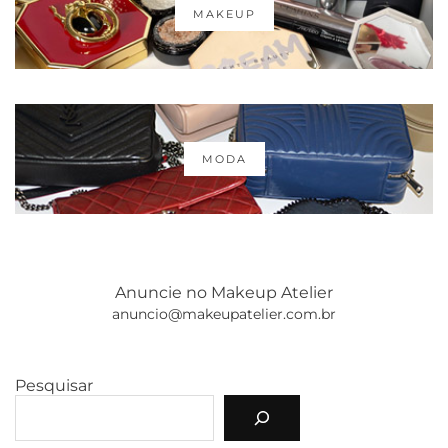
MAKEUP
MODA
Anuncie no Makeup Atelier
anuncio@makeupatelier.com.br
Pesquisar