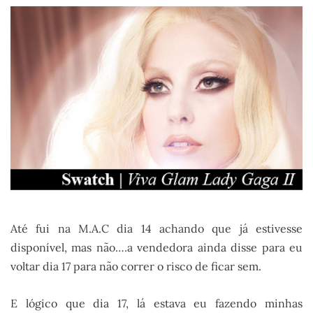
Até fui na M.A.C dia 14 achando que já estivesse
disponível, mas não….a vendedora ainda disse para eu
voltar dia 17 para não correr o risco de ficar sem.
E lógico que dia 17, lá estava eu fazendo minhas