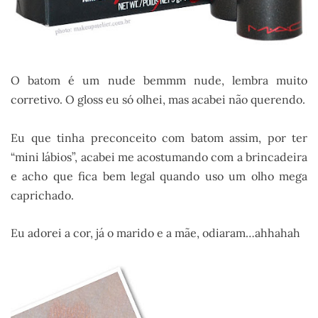
O batom é um nude bemmm nude, lembra muito
corretivo. O gloss eu só olhei, mas acabei não querendo.
Eu que tinha preconceito com batom assim, por ter
“mini lábios”, acabei me acostumando com a brincadeira
e acho que fica bem legal quando uso um olho mega
caprichado.
Eu adorei a cor, já o marido e a mãe, odiaram…ahhahah