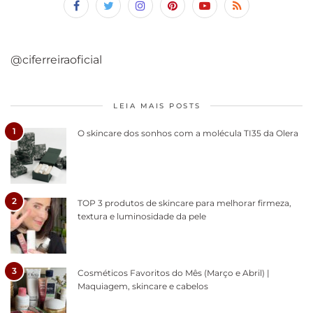
@ciferreiraoficial
LEIA MAIS POSTS
1
O skincare dos sonhos com a molécula TI35 da Olera
2
TOP 3 produtos de skincare para melhorar firmeza,
textura e luminosidade da pele
3
Cosméticos Favoritos do Mês (Março e Abril) |
Maquiagem, skincare e cabelos