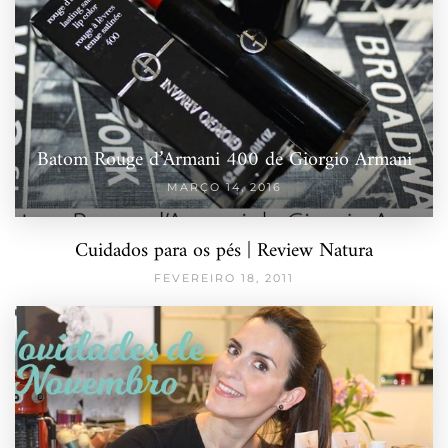
Batom Rouge d’Armani 400 de Giorgio Armani
MARÇO 14, 2016
Cuidados para os pés | Review Natura
FEVEREIRO 18, 2011