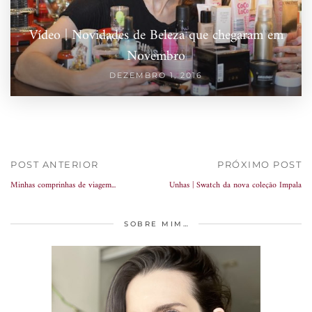
Vídeo | Novidades de Beleza que chegaram em
Novembro
DEZEMBRO 1, 2016
POST ANTERIOR
PRÓXIMO POST
Minhas comprinhas de viagem...
Unhas | Swatch da nova coleção Impala
SOBRE MIM…