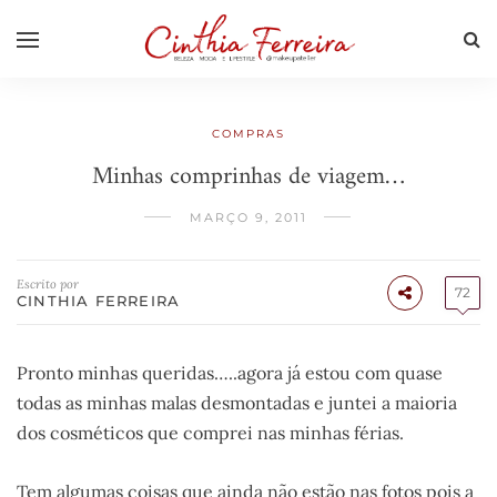
COMPRAS
Minhas comprinhas de viagem…
MARÇO 9, 2011
Escrito por
72
CINTHIA FERREIRA
Pronto minhas queridas…..agora já estou com quase
todas as minhas malas desmontadas e juntei a maioria
dos cosméticos que comprei nas minhas férias.
Tem algumas coisas que ainda não estão nas fotos pois a