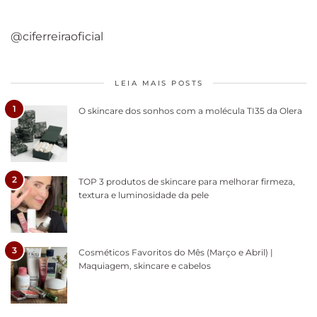
@ciferreiraoficial
LEIA MAIS POSTS
1
O skincare dos sonhos com a molécula TI35 da Olera
2
TOP 3 produtos de skincare para melhorar firmeza,
textura e luminosidade da pele
3
Cosméticos Favoritos do Mês (Março e Abril) |
Maquiagem, skincare e cabelos