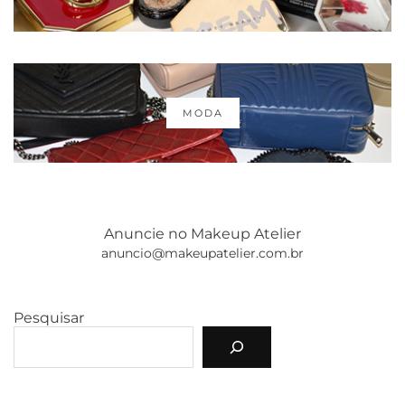
MODA
Anuncie no Makeup Atelier
anuncio@makeupatelier.com.br
Pesquisar