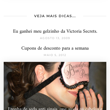
VEJA MAIS DICAS...
Eu ganhei meu gelzinho da Victoria Secrets.
AGOSTO 13, 2009
Cupons de desconto para a semana
MAIO 5, 2012
Fronha de seda anti sinais, que ajuda os cabelos e