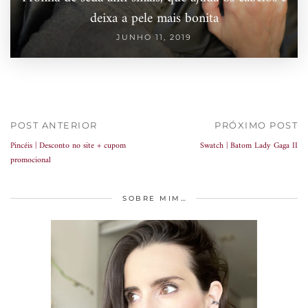
deixa a pele mais bonita
JUNHO 11, 2019
POST ANTERIOR
PRÓXIMO POST
Pincéis | Desconto no site + cupom
Swatch | Batom Lady Gaga II
promocional
SOBRE MIM…