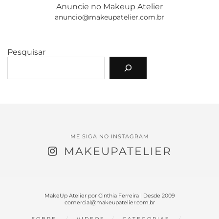
Anuncie no Makeup Atelier
anuncio@makeupatelier.com.br
Pesquisar
ME SIGA NO INSTAGRAM
MAKEUPATELIER
MakeUp Atelier por Cinthia Ferreira | Desde 2009
comercial@makeupatelier.com.br
SOBRE
VIDEOS
CATEGORIAS