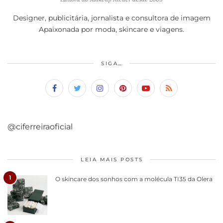
Designer, publicitária, jornalista e consultora de imagem
Apaixonada por moda, skincare e viagens.
SIGA…
@ciferreiraoficial
LEIA MAIS POSTS
1
O skincare dos sonhos com a molécula TI35 da Olera