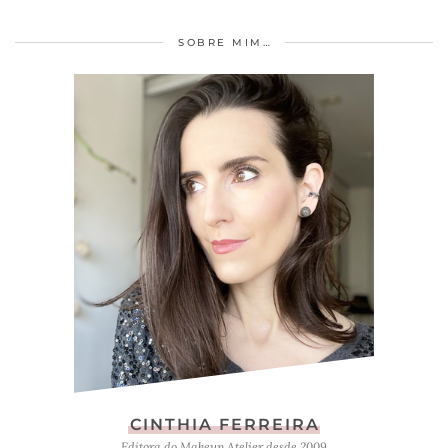
SOBRE MIM…
CINTHIA FERREIRA
Editora do Makeup Atelier desde 2009