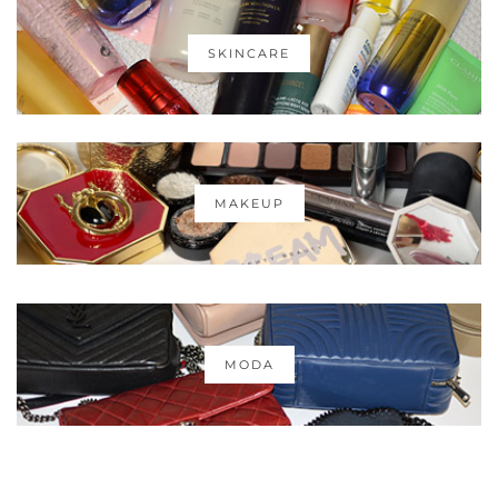
SKINCARE
MAKEUP
MODA