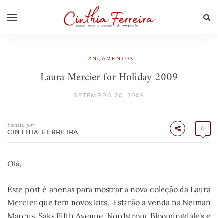
LANÇAMENTOS
Laura Mercier for Holiday 2009
SETEMBRO 20, 2009
Escrito por
0
CINTHIA FERREIRA
Olá,
Este post é apenas para mostrar a nova coleção da Laura
Mercier que tem novos kits. Estarão a venda na Neiman
Marcus, Saks Fifth Avenue, Nordstrom, Bloomingdale’s e