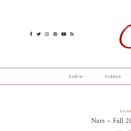
Sobre
Videos
DICA
Nars – Fall 2
J