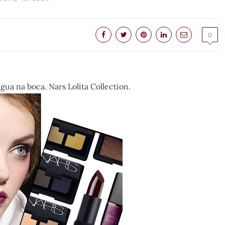
0
ua na boca. Nars Lolita Collection.