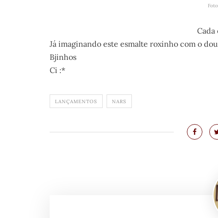
Foto
Cada 
Já imaginando este esmalte roxinho com o dou
Bjinhos
Ci :*
LANÇAMENTOS
NARS