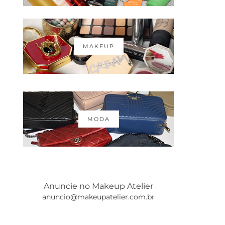
MAKEUP
MODA
Anuncie no Makeup Atelier
anuncio@makeupatelier.com.br