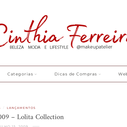
Categorias
Dicas de Compras
Web
/
S
LANÇAMENTOS
009 – Lolita Collection
ULHO 15, 2009