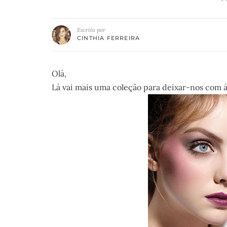
Escrito por
CINTHIA FERREIRA
Olá,
Lá vai mais uma coleção para deixar-nos com ág