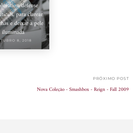
loration defense
ticals, para clarear
has e deixar a pele
iluminada
TUBRO 8, 2018
PRÓXIMO POST
Nova Coleção - Smashbox - Reign - Fall 2009